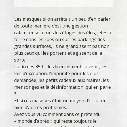
Les masques si on arrêtait un peu d’en parler,
de toute manière c’est une gestion
calamiteuse à tous les étages des élus, jetés à
terre dans les rues ou sur les parkings des
grandes surfaces, ils ne grandissent pas non
plus ceux qui les portent et agissent de la
sorte.
La fin des 35 h , les licenciements à venir, les
lois d’exception, l’impunité pour les élus
demandée, les petits cadeaux aux maires, les
mensonges et la désinformation, qui en parle
?
Et si ces masques était un moyen d’occulter
bien d’autres problèmes…
Avez vous vu comment dans ce prétendu
« monde d’après » qui reste toujours le