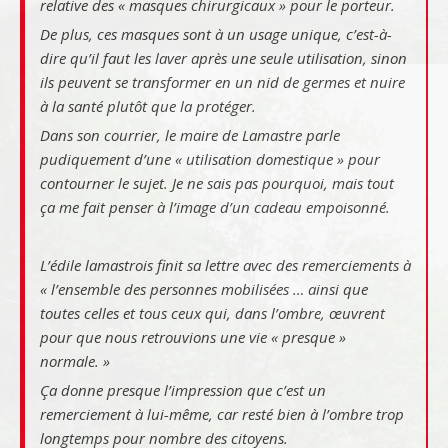
relative des « masques chirurgicaux » pour le porteur.
De plus, ces masques sont à un usage unique, c’est-à-
dire qu’il faut les laver après une seule utilisation, sinon
ils peuvent se transformer en un nid de germes et nuire
à la santé plutôt que la protéger.
Dans son courrier, le maire de Lamastre parle
pudiquement d’une
« utilisation domestique »
pour
contourner le sujet. Je ne sais pas pourquoi, mais tout
ça me fait penser à l’image d’un cadeau empoisonné.
L’édile lamastrois finit sa lettre avec des remerciements à
« l’ensemble des personnes mobilisées … ainsi que
toutes celles et tous ceux qui, dans l’ombre, œuvrent
pour que nous retrouvions une vie « presque »
normale. »
Ça donne
presque
l’impression que c’est un
remerciement à lui-même, car resté bien à l’ombre trop
longtemps pour nombre des citoyens.