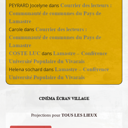
Courrier des lecteurs :
PEYRARD Jocelyne
dans
Communauté de communes du Pays de
Lamastre
Courrier des lecteurs :
Carole
dans
Communauté de communes du Pays de
Lamastre
COSTE LUC
Lamastre – Conférence
dans
Université Populaire du Vivarais
Lamastre – Conférence
Helena sochard
dans
Université Populaire du Vivarais
CINÉMA ÉCRAN VILLAGE