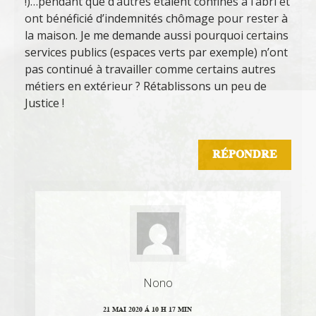
!)…pendant que d’autres étaient confinés à l’abri et
ont bénéficié d’indemnités chômage pour rester à
la maison. Je me demande aussi pourquoi certains
services publics (espaces verts par exemple) n’ont
pas continué à travailler comme certains autres
métiers en extérieur ? Rétablissons un peu de
Justice !
RÉPONDRE
Nono
21 MAI 2020 Á 10 H 17 MIN