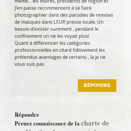
même… les maires, présidents de région et
j’en passe recommencent à se faire
photographier dans des parodies de remises
de masques dans LEUR presse locale. Un
besoin d’exister surement , pendant le
confinement on ne les voyait plus!
Quant à différencier les catégories
professionnelles en citant hâtivement les
prétendus avantages de certains , là je ne
vous suis pas
RÉPONDRE
Répondre
charte de
Prenez connaissance de la