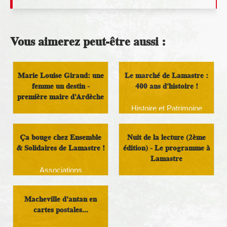
Vous aimerez peut-être aussi :
Marie Louise Giraud: une
Le marché de Lamastre :
femme un destin -
400 ans d'histoire !
première maire d'Ardèche
Histoire et Patrimoine
Histoire et Patrimoine
Ça bouge chez Ensemble
Nuit de la lecture (2ème
& Solidaires de Lamastre !
édition) - Le programme à
Lamastre
Associations
Culture
Macheville d'antan en
cartes postales...