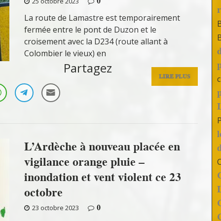
0
25 octobre 2023
La route de Lamastre est temporairement
fermée entre le pont de Duzon et le
croisement avec la D234 (route allant à
Colombier le vieux) en
Partagez
LIRE PLUS
c
L’Ardèche à nouveau placée en
vigilance orange pluie –
inondation et vent violent ce 23
octobre
0
23 octobre 2023