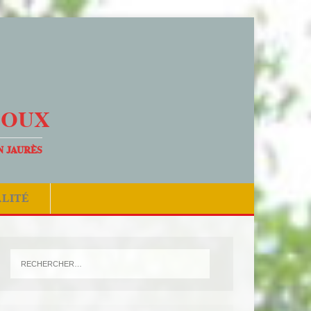
DOUX
N JAURÈS
ALITÉ