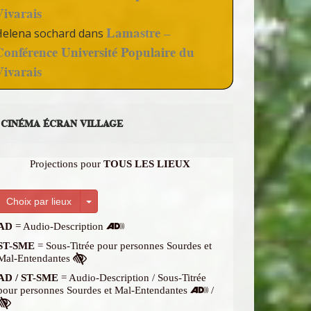
Vivarais
Lamastre –
Helena sochard
dans
Conférence Université Populaire du
Vivarais
CINÉMA ÉCRAN VILLAGE