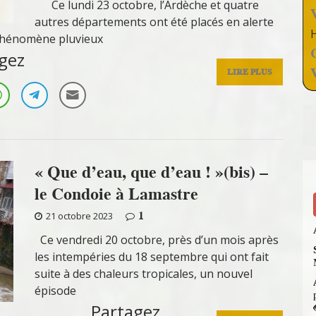
Ce lundi 23 octobre, l’Ardèche et quatre
autres départements ont été placés en alerte
 phénomène pluvieux
gez
LIRE PLUS
« Que d’eau, que d’eau ! »(bis) –
le Condoie à Lamastre
1
21 octobre 2023
Ce vendredi 20 octobre, près d’un mois après
les intempéries du 18 septembre qui ont fait
suite à des chaleurs tropicales, un nouvel
épisode
Partagez