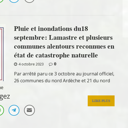
Pluie et inondations du18
septembre: Lamastre et plusieurs
communes alentours reconnues en
état de catastrophe naturelle
0
4 octobre 2023
Par arrêté paru ce 3 octobre au journal officiel,
26 communes du nord Ardèche et 21 du nord
he
gez
LIRE PLUS