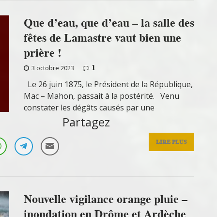
Que d’eau, que d’eau – la salle des
fêtes de Lamastre vaut bien une
prière !
1
3 octobre 2023
Le 26 juin 1875, le Président de la République,
Mac – Mahon, passait à la postérité. Venu
constater les dégâts causés par une
Partagez
LIRE PLUS
Nouvelle vigilance orange pluie –
inondation en Drôme et Ardèche