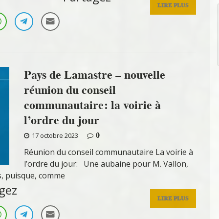
LIRE PLUS
Pays de Lamastre – nouvelle
réunion du conseil
communautaire: la voirie à
l’ordre du jour
0
17 octobre 2023
Réunion du conseil communautaire La voirie à
l’ordre du jour: Une aubaine pour M. Vallon,
s, puisque, comme
gez
LIRE PLUS