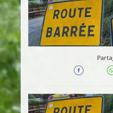
Parta