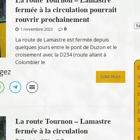
fermée à la circulation pourrait
rouvrir prochainement
T
0
1 novembre 2023
La route de Lamastre est fermée depuis
quelques jours entre le pont de Duzon et le
croisement avec la D234 (route allant à
Colombier le
gez
LIRE PLUS
c
La route Tournon – Lamastre
fermée à la circulation
s