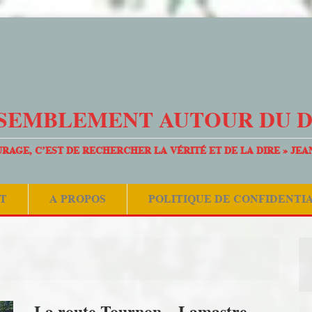
SEMBLEMENT AUTOUR DU 
URAGE, C’EST DE RECHERCHER LA VÉRITÉ ET DE LA DIRE » JEA
T
A PROPOS
POLITIQUE DE CONFIDENTI
La route Tournon – Lamastre