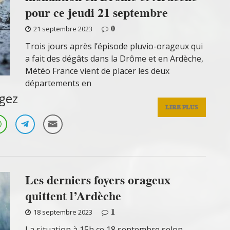
pour ce jeudi 21 septembre
0
21 septembre 2023
Trois jours après l’épisode pluvio-orageux qui
a fait des dégâts dans la Drôme et en Ardèche,
Météo France vient de placer les deux
départements en
gez
LIRE PLUS
Les derniers foyers orageux
quittent l’Ardèche
1
18 septembre 2023
La situation à 15h ce 18 septembre selon