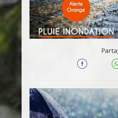
Parta