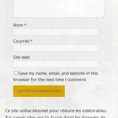
Nom
*
Courriel
*
Site web
Save my name, email, and website in this
browser for the next time I comment.
Ce site utilise Akismet pour réduire les indésirables.
En savoir plus sur la façon dont les données de