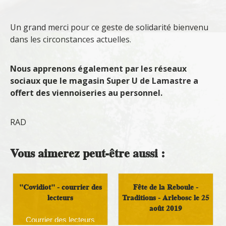
Un grand merci pour ce geste de solidarité bienvenu
dans les circonstances actuelles.
Nous apprenons également par les réseaux
sociaux que le magasin Super U de Lamastre a
offert des viennoiseries au personnel.
RAD
Vous aimerez peut-être aussi :
"Covidiot" - courrier des
Fête de la Reboule -
lecteurs
Traditions - Arlebosc le 25
août 2019
Courrier des lecteurs