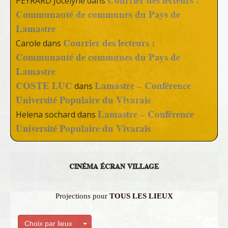
Courrier des lecteurs :
PEYRARD Jocelyne
dans
Communauté de communes du Pays de
Lamastre
Courrier des lecteurs :
Carole
dans
Communauté de communes du Pays de
Lamastre
COSTE LUC
Lamastre – Conférence
dans
Université Populaire du Vivarais
Lamastre – Conférence
Helena sochard
dans
Université Populaire du Vivarais
CINÉMA ÉCRAN VILLAGE