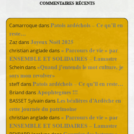
COMMENTAIRES RÉCENTS
Patois ardéchois – Ce qu’il en
Camarroque
dans
reste…
Joyeux Noël 2025
Zaz
dans
« Parcours de vie » par
christian anglade
dans
ENSEMBLE ET SOLIDAIRES – Lamastre
«Quand j’entends le mot culture, je
Schein
dans
sors mon revolver»
Patois ardéchois – Ce qu’il en reste…
steff
dans
Apophtegmes !!!
Briand
dans
Les béalières d’Ardèche en
BASSET Sylvain
dans
cette journée du patrimoine
« Parcours de vie » par
christian anglade
dans
ENSEMBLE ET SOLIDAIRES – Lamastre