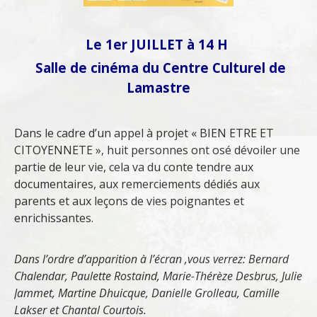
Le 1er JUILLET à 14 H
Salle de cinéma du Centre Culturel de
Lamastre
Dans le cadre d’un appel à projet « BIEN ETRE ET
CITOYENNETE », huit personnes ont osé dévoiler une
partie de leur vie, cela va du conte tendre aux
documentaires, aux remerciements dédiés aux
parents et aux leçons de vies poignantes et
enrichissantes.
Dans l’ordre d’apparition à l’écran ,vous verrez: Bernard
Chalendar, Paulette Rostaind, Marie-Thérèze Desbrus, Julie
Jammet, Martine Dhuicque, Danielle Grolleau, Camille
Lakser et Chantal Courtois.