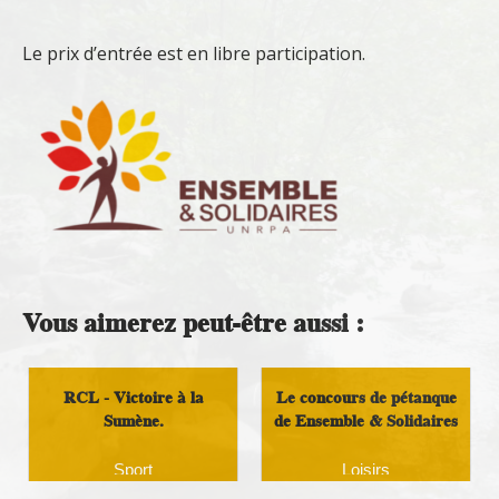
Le prix d’entrée est en libre participation.
Vous aimerez peut-être aussi :
RCL - Victoire à la
Le concours de pétanque
Sumène.
de Ensemble & Solidaires
Sport
Loisirs