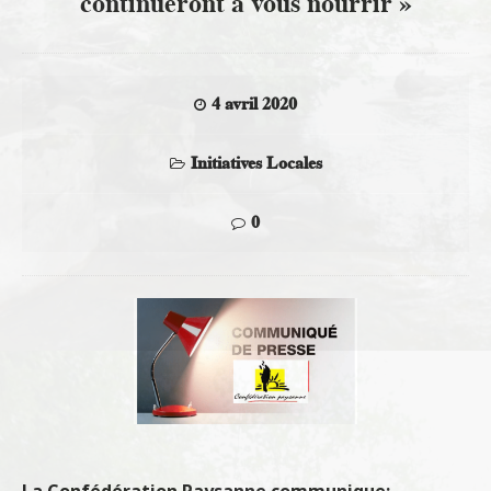
continueront à vous nourrir »
4 avril 2020
Initiatives Locales
0