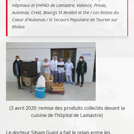
Hôpitaux et EHPAD de Lamastre, Valence, Privas,
Aubenas, Crest, Bourgs St Andéol et Die / Les Restos du
Coeur d’Aubenas / le Secours Populaire de Touron sur
Rhône.
(3 avril 2020: remise des produits collectés devant la
cuisine de l’hôpital de Lamastre)
Le docteur Siham Guiot a fait le relais entre les