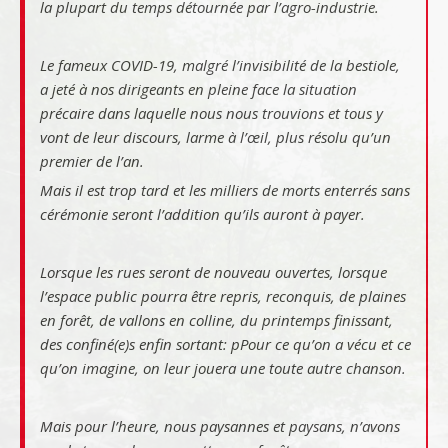
la plupart du temps détournée par l’agro-industrie.
Le fameux COVID-19, malgré l’invisibilité de la bestiole,
a jeté à nos dirigeants en pleine face la situation
précaire dans laquelle nous nous trouvions et tous y
vont de leur discours, larme à l’œil, plus résolu qu’un
premier de l’an.
Mais il est trop tard et les milliers de morts enterrés sans
cérémonie seront l’addition qu’ils auront à payer.
Lorsque les rues seront de nouveau ouvertes, lorsque
l’espace public pourra être repris, reconquis, de plaines
en forêt, de vallons en colline, du printemps finissant,
des confiné(e)s enfin sortant: pPour ce qu’on a vécu et ce
qu’on imagine, on leur jouera une toute autre chanson.
Mais pour l’heure, nous paysannes et paysans, n’avons