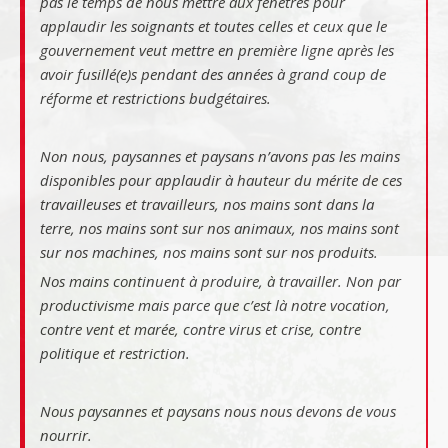
pas le temps de nous mettre aux fenêtres pour
applaudir les soignants et toutes celles et ceux que le
gouvernement veut mettre en première ligne après les
avoir fusillé(e)s pendant des années à grand coup de
réforme et restrictions budgétaires.
Non nous, paysannes et paysans n’avons pas les mains
disponibles pour applaudir à hauteur du mérite de ces
travailleuses et travailleurs, nos mains sont dans la
terre, nos mains sont sur nos animaux, nos mains sont
sur nos machines, nos mains sont sur nos produits.
Nos mains continuent à produire, à travailler. Non par
productivisme mais parce que c’est là notre vocation,
contre vent et marée, contre virus et crise, contre
politique et restriction.
Nous paysannes et paysans nous nous devons de vous
nourrir.