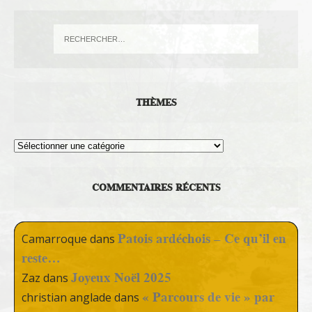
THÈMES
Thèmes
COMMENTAIRES RÉCENTS
Patois ardéchois – Ce qu’il en
Camarroque
dans
reste…
Joyeux Noël 2025
Zaz
dans
« Parcours de vie » par
christian anglade
dans