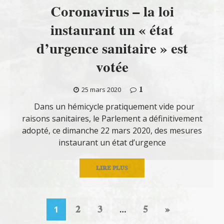
Coronavirus – la loi
instaurant un « état
d’urgence sanitaire » est
votée
1
25 mars 2020
Dans un hémicycle pratiquement vide pour
raisons sanitaires, le Parlement a définitivement
adopté, ce dimanche 22 mars 2020, des mesures
instaurant un état d’urgence
LIRE PLUS
2
3
5
»
1
…