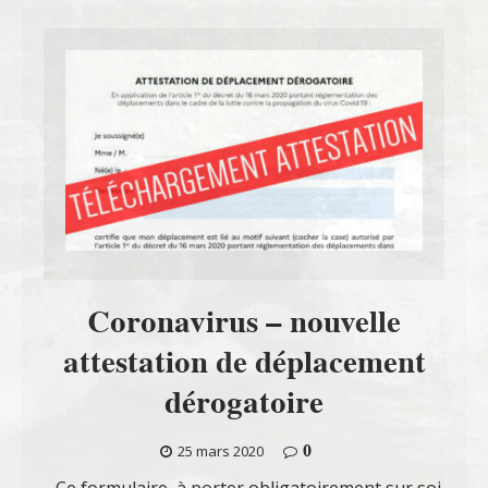
Coronavirus – nouvelle
attestation de déplacement
dérogatoire
0
25 mars 2020
Ce formulaire, à porter obligatoirement sur soi