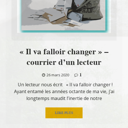
« Il va falloir changer » –
courrier d’un lecteur
1
26 mars 2020
Un lecteur nous écrit « Il va falloir changer !
Ayant entamé les années octante de ma vie, j’ai
longtemps maudit l’inertie de notre
LIRE PLUS