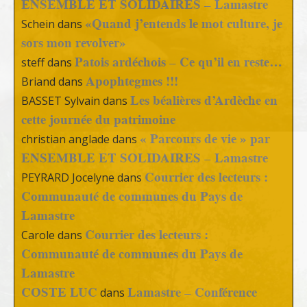
ENSEMBLE ET SOLIDAIRES – Lamastre
«Quand j’entends le mot culture, je
Schein
dans
sors mon revolver»
Patois ardéchois – Ce qu’il en reste…
steff
dans
Apophtegmes !!!
Briand
dans
Les béalières d’Ardèche en
BASSET Sylvain
dans
cette journée du patrimoine
« Parcours de vie » par
christian anglade
dans
ENSEMBLE ET SOLIDAIRES – Lamastre
Courrier des lecteurs :
PEYRARD Jocelyne
dans
Communauté de communes du Pays de
Lamastre
Courrier des lecteurs :
Carole
dans
Communauté de communes du Pays de
Lamastre
COSTE LUC
Lamastre – Conférence
dans