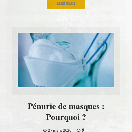
LIRE PLUS
Pénurie de masques :
Pourquoi ?
9
27 mars 2020