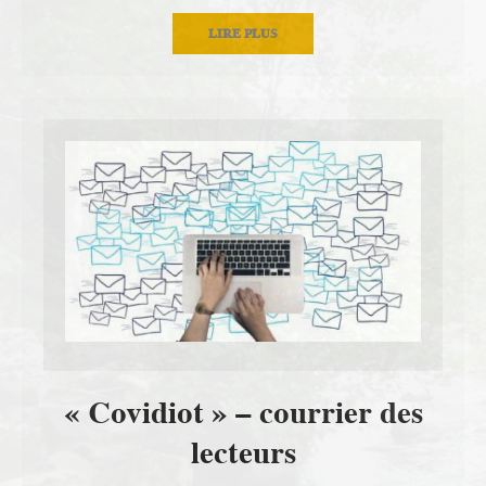
LIRE PLUS
« Covidiot » – courrier des
lecteurs