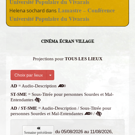
Université Populaire du Vivarais
Lamastre – Conférence
Helena sochard
dans
Université Populaire du Vivarais
CINÉMA ÉCRAN VILLAGE