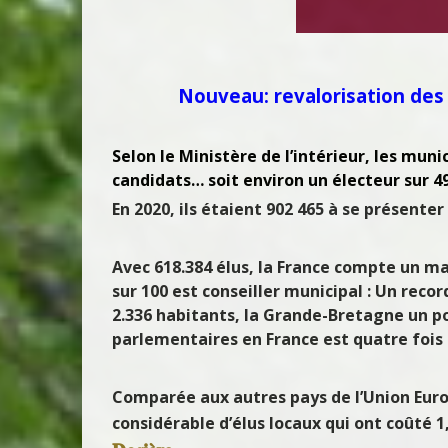
Nouveau: revalorisation des
Selon le Ministère de l’intérieur, les muni
candidats… soit environ un électeur sur 49
En 2020, ils étaient 902 465 à se présenter
Avec 618.384 élus, la France compte un ma
sur 100 est conseiller municipal
: Un recor
2.336 habitants, la Grande-Bretagne un po
parlementaires en France est quatre fois 
Comparée aux autres pays de l’Union Eur
considérable d’élus locaux qui ont coûté 1,