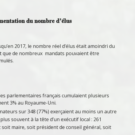
mentation du nombre d’élus
squ’en 2017, le nombre réel d’élus était amoindri du
it que de nombreux mandats pouvaient être
mulés.
des parlementaires français cumulaient plusieurs
ment 3% au Royaume-Uni.
énateurs sur 348 (77%) exerçaient au moins un autre
plus souvent à la tête d’un exécutif local : 261
soit maire, soit président de conseil général, soit