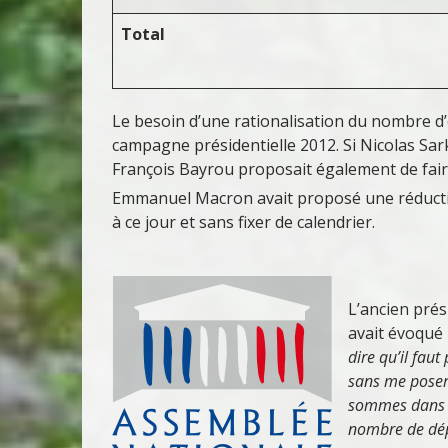
Total
Le besoin d’une rationalisation du nombre d
campagne présidentielle 2012. Si Nicolas Sar
François Bayrou proposait également de fair
Emmanuel Macron avait proposé une réducti
à ce jour et sans fixer de calendrier.
L’ancien prés
avait évoqué
dire qu’il fau
sans me poser
sommes dans u
nombre de dép