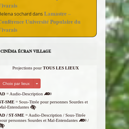
Vivarais
Lamastre –
Helena sochard
dans
Conférence Université Populaire du
Vivarais
CINÉMA ÉCRAN VILLAGE