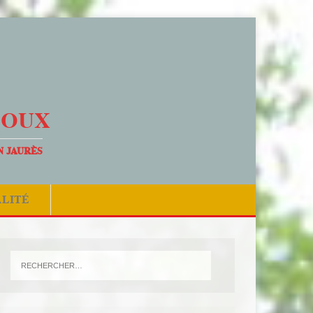
DOUX
N JAURÈS
ALITÉ