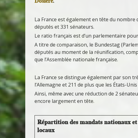
Dosière
.
La France est également en tête du nombre 
députés et 331 sénateurs.
Le ratio français est d’un parlementaire pour
A titre de comparaison, le Bundestag (Parlem
députés au moment de la réunification, com
que l’Assemblée nationale française.
La France se distingue également par son tr
l’Allemagne et 211 de plus que les États-Unis
Ainsi, même avec une réduction de 2 sénateur
encore largement en tête.
Répartition des mandats nationaux et
locaux