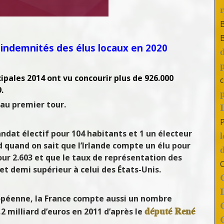
 indemnités des élus locaux en 2020
cipales 2014 ont vu concourir plus de 926.000
c
.
 au premier tour.
ndat électif pour 104 habitants et 1 un électeur
d quand on sait que l’Irlande compte un élu pour
ur 2.603 et que le taux de représentation des
et demi supérieur à celui des États-Unis.
opéenne, la France compte aussi un nombre
député René
2 milliard d’euros en 2011 d’après le