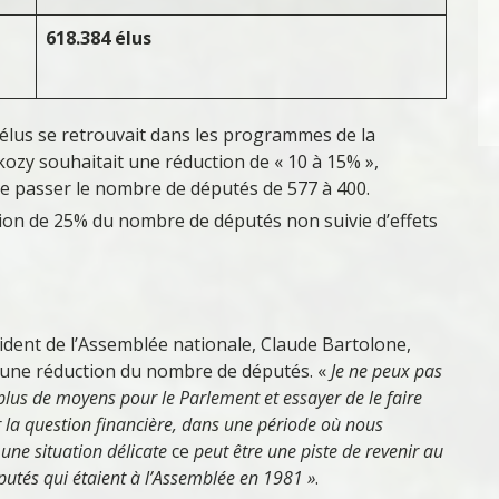
618.384 élus
’élus se retrouvait dans les programmes de la
kozy souhaitait une réduction de « 10 à 15% »,
e passer le nombre de députés de 577 à 400.
on de 25% du nombre de députés non suivie d’effets
ident de l’Assemblée nationale, Claude Bartolone,
 une réduction du nombre de députés. «
Je ne peux pas
t plus de moyens pour le Parlement et essayer de le faire
 la question financière, dans une période où nous
ne situation délicate
ce
peut être une piste de revenir au
utés qui étaient à l’Assemblée en 1981 »
.