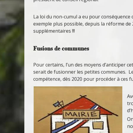
La loi du non-cumul a eu pour conséquence dir
exemple plus possible, depuis la réforme de 2
supplémentaires !!!
Fusions de communes
Pour certains, l’un des moyens d’anticiper c
serait de fusionner les petites communes.
compétence, dès 2020 pour procéder à ces fu
Av
tr
d’
On
no