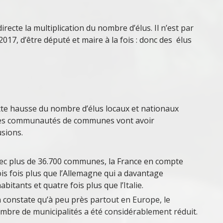
ecte la multiplication du nombre d’élus. Il n’est par
017, d’être député et maire à la fois : donc des élus
ette hausse du nombre d’élus locaux et nationaux
 Les communautés de communes vont avoir
sions.
ec plus de 36.700 communes, la France en compte
ois fois plus que l’Allemagne qui a davantage
habitants et quatre fois plus que l’Italie.
 constate qu’à peu près partout en Europe, le
mbre de municipalités a été considérablement réduit.