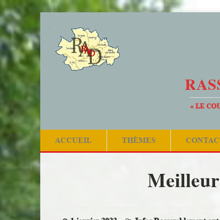
RAS
« LE CO
ACCUEIL
THÈMES
CONTAC
Meilleur