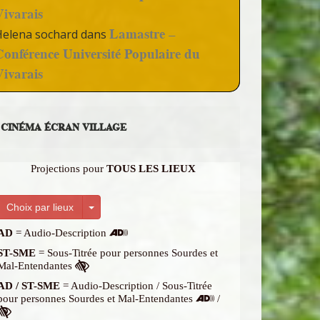
Vivarais
Lamastre –
Helena sochard
dans
Conférence Université Populaire du
Vivarais
CINÉMA ÉCRAN VILLAGE