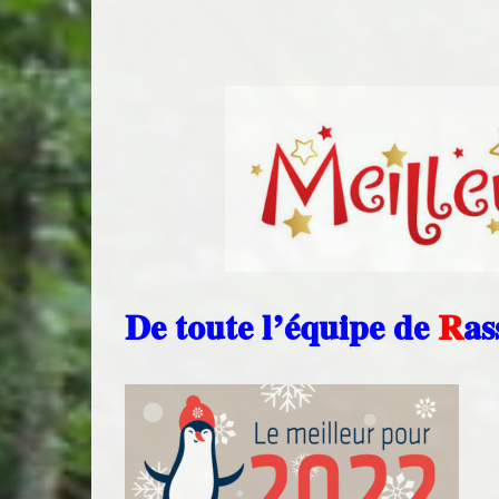
De toute l’équipe de
R
a