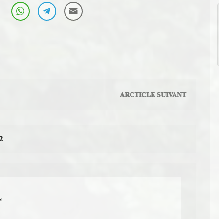
ARCTICLE SUIVANT
2
N