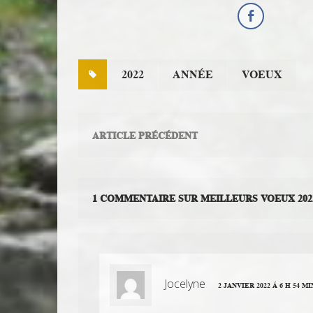
2022
ANNÉE
VOEUX
ARTICLE PRÉCÉDENT
1 COMMENTAIRE SUR MEILLEURS VOEUX 202
Jocelyne
2 JANVIER 2022 Á 6 H 54 MI