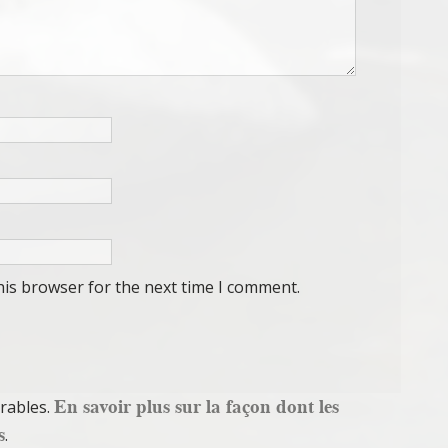
his browser for the next time I comment.
En savoir plus sur la façon dont les
irables.
s
.