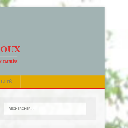
DOUX
N JAURÈS
ALITÉ