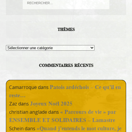
THÈMES
Thèmes
COMMENTAIRES RÉCENTS
Patois ardéchois – Ce qu’il en
Camarroque
dans
reste…
Joyeux Noël 2025
Zaz
dans
« Parcours de vie » par
christian anglade
dans
ENSEMBLE ET SOLIDAIRES – Lamastre
«Quand j’entends le mot culture, je
Schein
dans