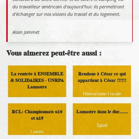
du travailleur américain d’aujourd’hui: ils permettront
d’échanger sur nos visions du travail et du logement.
Alain Jammet
Vous aimerez peut-être aussi :
La rentrée à ENSEMBLE
Rendons à César ce qui
& SOLIDAIRES - UNRPA
appartient à César !!!!!!
Lamastre
Démocratie Locale
Loisirs
RCL: Championnats u16
Lamastre dans le dur.......
et u19
Sport
Loisirs