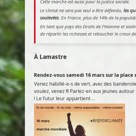
Cette marche est aussi pour la justice sociale.
Le climat ne sera pas seul a être défendu,
les qu
soulevées
. En France, plus de 14% de la populati
En tant que pays des Droits de l’Homme et sixiè
de répartir les richesses et reboucher le creux de
À Lamastre
Rendez-vous samedi 16 mars sur la place 
Venez habillé-e-s de vert, avec des banderol
voulez, venez !!! Parlez-en aux jeunes autour 
! Le futur leur appartient …