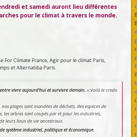
ndredi et samedi auront lieu différentes
rches pour le climat à travers le monde.
c
ise For Climate France, Agir pour le climat Paris,
emps et Alternatiba Paris.
entre vivre aujourd’hui et survivre demain.
»:
Voilà le credo
, nos plages sont inondées de déchets, des espèces de
, les arbres sont coupés par et pour les industries,
e leurs lieux de vie ancestraux.
 de système industriel, politique et économique
.