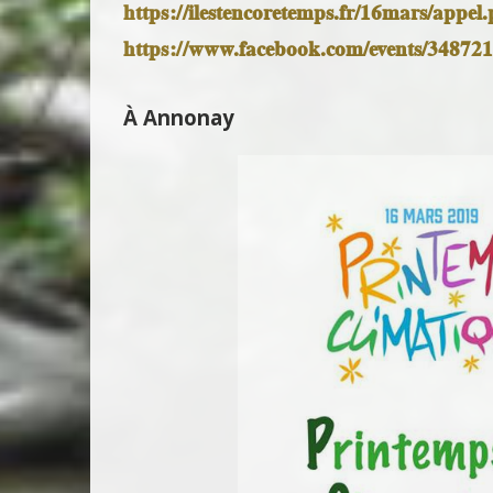
https://ilestencoretemps.fr/
16mars/appel
https://www.facebook.com/
events/34872
À Annonay