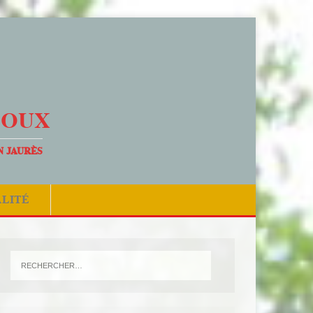
DOUX
N JAURÈS
ALITÉ