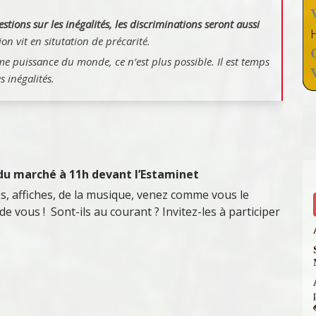
estions sur les inégalités, les discriminations seront aussi
on vit en situtation de précarité.
me puissance du monde, ce n’est plus possible. Il est temps
s inégalités.
du marché à 11h
devant l’Estaminet
es, affiches, de la musique, venez comme vous le
de vous ! Sont-ils au courant ? Invitez-les à participer