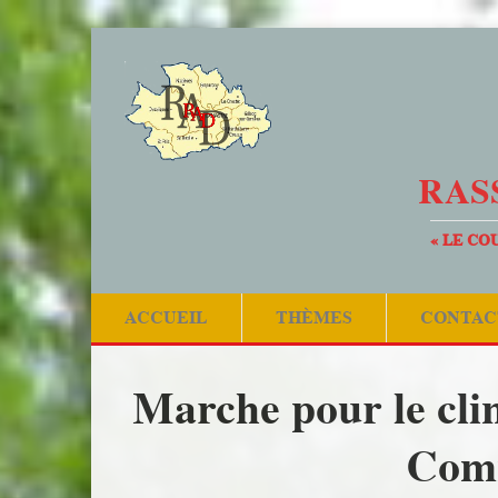
RAS
« LE CO
ACCUEIL
THÈMES
CONTAC
Marche pour le cli
Com