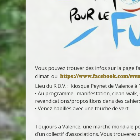
Vous pouvez trouver des infos sur la page fa
https://www.facebook.com/
eve
climat ou
Lieu du R.D.V. : kiosque Peynet de Valence à 
• Au programme : manifestation, clean-walk, s
revendications/propositions dans des cahier
• Venez habillés avec une touche de vert.
Toujours à Valence, une marche mondiale pou
d’un collectif d’associations. Vous trouverez 