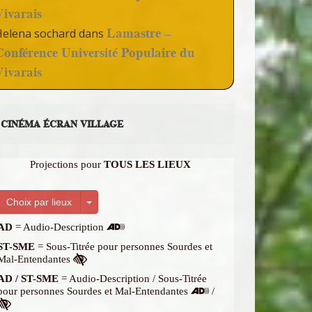
Vivarais
Lamastre –
Helena sochard
dans
Conférence Université Populaire du
Vivarais
CINÉMA ÉCRAN VILLAGE