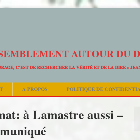
SEMBLEMENT AUTOUR DU 
URAGE, C’EST DE RECHERCHER LA VÉRITÉ ET DE LA DIRE » JEA
T
A PROPOS
POLITIQUE DE CONFIDENTI
mat: à Lamastre aussi –
muniqué