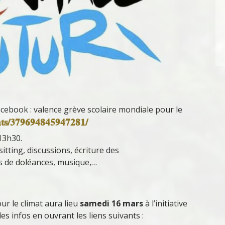
cebook : valence grève scolaire mondiale pour le
nts/379694845947281/
13h30.
itting, discussions, écriture des
s de doléances, musique,…
r le climat aura lieu
samedi 16 mars
à l’initiative
des infos en ouvrant les liens suivants :