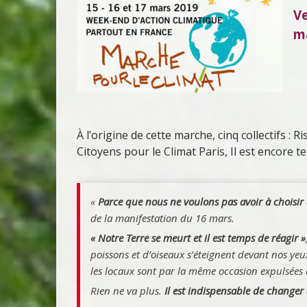
Ve
ma
À l’origine de cette marche, cinq collectifs : R
Citoyens pour le Climat Paris, Il est encore t
«
Parce que nous ne voulons pas avoir à choisir 
de la manifestation du 16 mars.
« Notre Terre se meurt et il est temps de réagir »
poissons et d’oiseaux s’éteignent devant nos yeux
les locaux sont par la même occasion expulsées d
Rien ne va plus.
Il est indispensable de changer