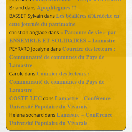
Apophtegmes !!!
Briand
dans
Les béalières d’Ardèche en
BASSET Sylvain
dans
cette journée du patrimoine
« Parcours de vie » par
christian anglade
dans
ENSEMBLE ET SOLIDAIRES – Lamastre
Courrier des lecteurs :
PEYRARD Jocelyne
dans
Communauté de communes du Pays de
Lamastre
Courrier des lecteurs :
Carole
dans
Communauté de communes du Pays de
Lamastre
COSTE LUC
Lamastre – Conférence
dans
Université Populaire du Vivarais
Lamastre – Conférence
Helena sochard
dans
Université Populaire du Vivarais