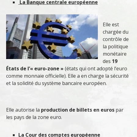
La Banque centrale européenne
Elle est
chargée du
contrôle de
la politique
monétaire
des
19
États de l’« euro-zone »
(états qui ont adopté l’euro
comme monnaie officielle). Elle a en charge la sécurité
et la solidité du système bancaire européen.
Elle autorise la
production de billets en euros
par
les pays de la zone euro.
La Cour des comptes européenne