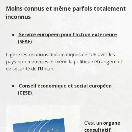
Moins connus et même parfois totalement
inconnus
Service européen pour l’action extérieure
(SEAE)
Il gère les relations diplomatiques de l’UE avec les
pays non membres et mène la politique étrangère et
de sécurité de l’Union.
Conseil économique et social européen
(CESE)
C’est un
organe
consultatif