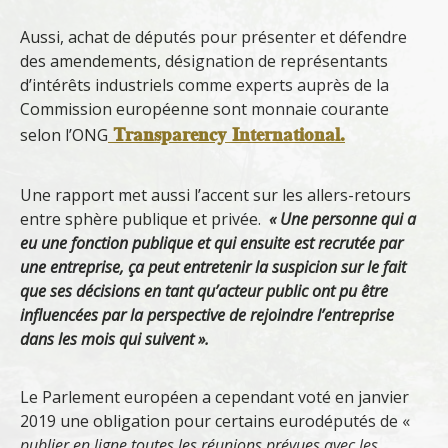
Aussi, achat de députés pour présenter et défendre
des amendements, désignation de représentants
d’intérêts industriels comme experts auprès de la
Commission européenne sont monnaie courante
Transparency International.
selon l’ONG
Une rapport met aussi l’accent sur les allers-retours
entre sphère publique et privée.
« Une personne qui a
eu une fonction publique et qui ensuite est recrutée par
une entreprise, ça peut entretenir la suspicion sur le fait
que ses décisions en tant qu’acteur public ont pu être
influencées par la perspective de rejoindre l’entreprise
dans les mois qui suivent ».
Le Parlement européen a cependant voté en janvier
2019 une obligation pour certains eurodéputés de «
publier en ligne toutes les réunions prévues avec les