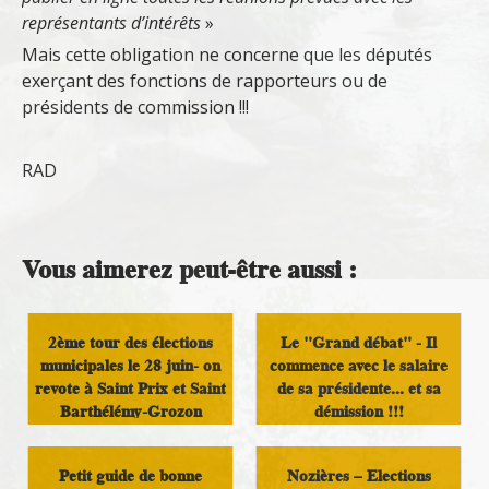
représentants d’intérêts
»
Mais cette obligation ne concerne que les députés
exerçant des fonctions de rapporteurs ou de
présidents de commission !!!
RAD
Vous aimerez peut-être aussi :
2ème tour des élections
Le "Grand débat" - Il
municipales le 28 juin- on
commence avec le salaire
revote à Saint Prix et Saint
de sa présidente... et sa
Barthélémy-Grozon
démission !!!
Politique locale
Analyse et réflexion
Petit guide de bonne
Nozières – Elections