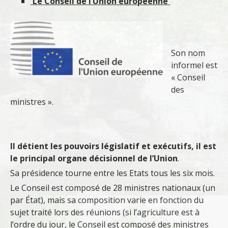
Le Conseil de l’Union européenne
Son nom
informel est
« Conseil
des
ministres ».
Il détient les pouvoirs législatif et exécutifs, il est
le principal organe décisionnel de l’Union
.
Sa présidence tourne entre les Etats tous les six mois.
Le Conseil est composé de 28 ministres nationaux (un
par État), mais sa composition varie en fonction du
sujet traité lors des réunions (si l’agriculture est à
l’ordre du jour, le Conseil est composé des ministres