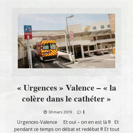
« Urgences » Valence – « la
colère dans le cathéter »
1
30 mars 2019
Urgences-Valence Et oui – on en est là !!! Et
pendant ce temps on débat et redébat !!! Et tout