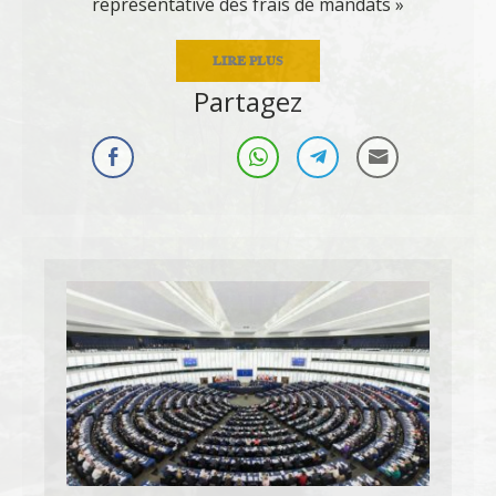
représentative des frais de mandats »
LIRE PLUS
Partagez