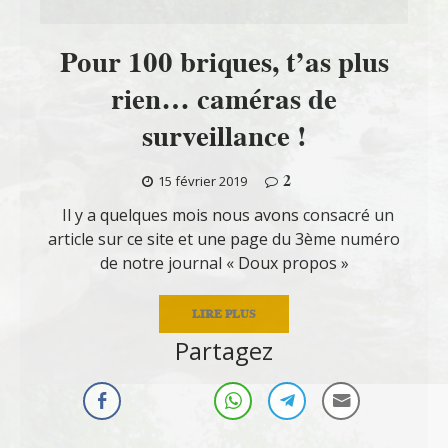
Pour 100 briques, t’as plus
rien… caméras de
surveillance !
2
15 février 2019
Il y a quelques mois nous avons consacré un
article sur ce site et une page du 3ème numéro
de notre journal « Doux propos »
LIRE PLUS
Partagez