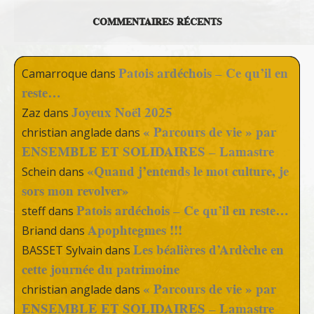
COMMENTAIRES RÉCENTS
Patois ardéchois – Ce qu’il en
Camarroque
dans
reste…
Joyeux Noël 2025
Zaz
dans
« Parcours de vie » par
christian anglade
dans
ENSEMBLE ET SOLIDAIRES – Lamastre
«Quand j’entends le mot culture, je
Schein
dans
sors mon revolver»
Patois ardéchois – Ce qu’il en reste…
steff
dans
Apophtegmes !!!
Briand
dans
Les béalières d’Ardèche en
BASSET Sylvain
dans
cette journée du patrimoine
« Parcours de vie » par
christian anglade
dans
ENSEMBLE ET SOLIDAIRES – Lamastre