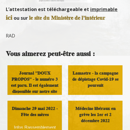
L’attestation est téléchargeable et
imprimable
ici
le site du Ministère de l’intérieur
ou sur
RAD
Vous aimerez peut-être aussi :
Journal "DOUX
Lamastre - la campagne
PROPOS" - le numéro 3
de dépistage Covid-19 se
est paru. Il est également
poursuit
disponible sur notre site
Infos Rassemblement
autour du Doux
Infos Rassemblement
Dimanche 29 mai 2022 -
Médecins libéraux en
autour du Doux
Fête des mères
grève les 1er et 2
décembre 2022
Infos Rassemblement