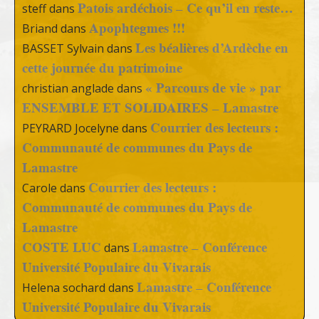
Patois ardéchois – Ce qu’il en reste…
steff
dans
Apophtegmes !!!
Briand
dans
Les béalières d’Ardèche en
BASSET Sylvain
dans
cette journée du patrimoine
« Parcours de vie » par
christian anglade
dans
ENSEMBLE ET SOLIDAIRES – Lamastre
Courrier des lecteurs :
PEYRARD Jocelyne
dans
Communauté de communes du Pays de
Lamastre
Courrier des lecteurs :
Carole
dans
Communauté de communes du Pays de
Lamastre
COSTE LUC
Lamastre – Conférence
dans
Université Populaire du Vivarais
Lamastre – Conférence
Helena sochard
dans
Université Populaire du Vivarais