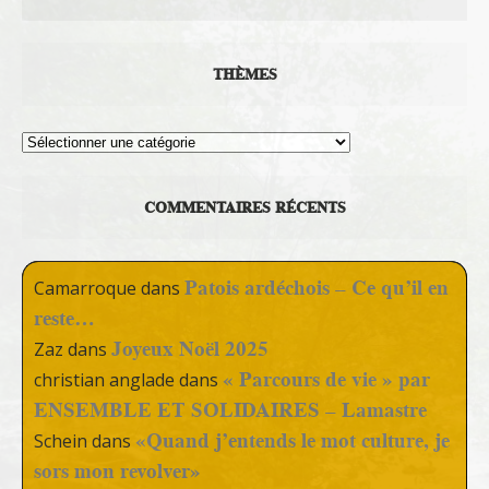
THÈMES
Thèmes
COMMENTAIRES RÉCENTS
Patois ardéchois – Ce qu’il en
Camarroque
dans
reste…
Joyeux Noël 2025
Zaz
dans
« Parcours de vie » par
christian anglade
dans
ENSEMBLE ET SOLIDAIRES – Lamastre
«Quand j’entends le mot culture, je
Schein
dans
sors mon revolver»