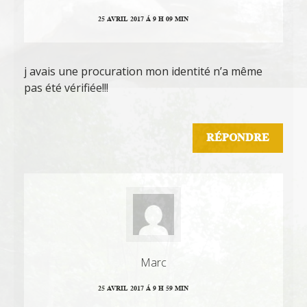
25 AVRIL 2017 Á 9 H 09 MIN
j avais une procuration mon identité n’a même
pas été vérifiée!!!
RÉPONDRE
Marc
25 AVRIL 2017 Á 9 H 59 MIN