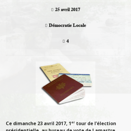
25 avril 2017
Démocratie Locale
4
er
Ce dimanche 23 avril 2017, 1
tour de l’élection
présidentielle, au bureau de vote de Lamastre,