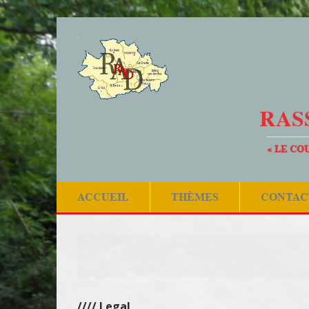
RAS
« LE CO
ACCUEIL
THÈMES
CONTAC
//// Legal