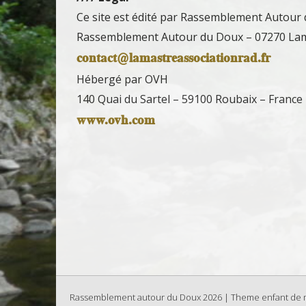
Ce site est édité par Rassemblement Autour
Rassemblement Autour du Doux – 07270 La
contact@lamastreassociationrad.fr
Hébergé par OVH
140 Quai du Sartel – 59100 Roubaix – France
www.ovh.com
Rassemblement autour du Doux 2026 | Theme enfant de mh