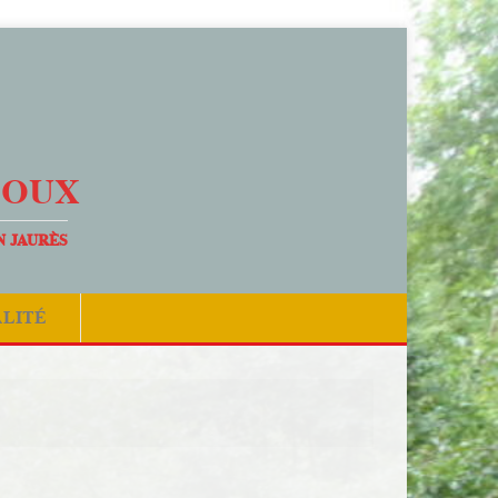
DOUX
N JAURÈS
ALITÉ