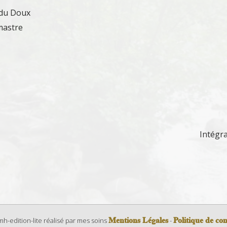
 du Doux
mastre
Intégr
Mentions Légales
Politique de con
-edition-lite réalisé par mes soins
-