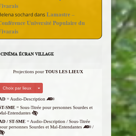
Vivarais
Lamastre –
Helena sochard
dans
Conférence Université Populaire du
Vivarais
CINÉMA ÉCRAN VILLAGE