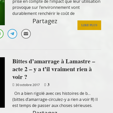
prise en compte de l’impact que leur utilisation
provoque sur l’environnement vont
durablement renchérir le coût de
Partagez
LIRE PLUS
Bittes d’amarrage à Lamastre –
acte 2 – y a t’il vraiment rien à
voir ?
3
30 octobre 2017
On a bien rigolé avec ces histoires de b…
(bittes d’amarrage-circulez-y a rien a voir !!!) Il
est temps de passer aux choses sérieuses.
Partagez