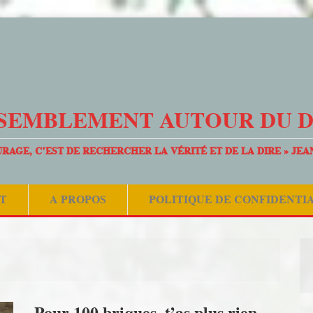
SEMBLEMENT AUTOUR DU 
URAGE, C’EST DE RECHERCHER LA VÉRITÉ ET DE LA DIRE » JEA
T
A PROPOS
POLITIQUE DE CONFIDENTI
Pour 100 briques, t’as plus rien…