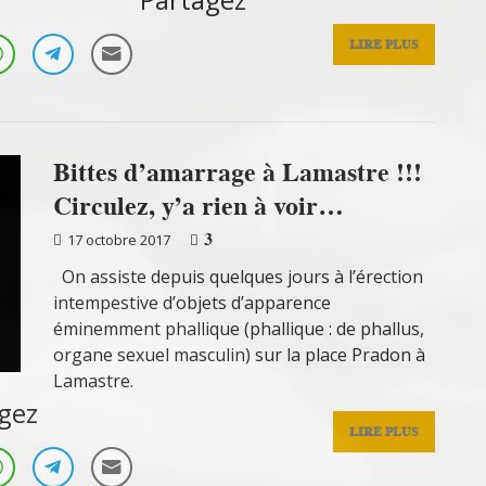
LIRE PLUS
Bittes d’amarrage à Lamastre !!!
Circulez, y’a rien à voir…
3
17 octobre 2017
On assiste depuis quelques jours à l’érection
intempestive d’objets d’apparence
éminemment phallique (phallique : de phallus,
organe sexuel masculin) sur la place Pradon à
Lamastre.
gez
LIRE PLUS