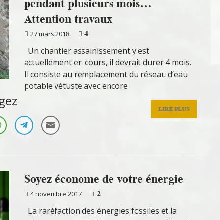
pendant plusieurs mois…
Attention travaux
4
27 mars 2018
‌Un chantier assainissement y est
actuellement en cours, il devrait durer 4 mois.
Il consiste au remplacement du réseau d’eau
potable vétuste avec encore
gez
LIRE PLUS
Soyez économe de votre énergie
2
4 novembre 2017
La raréfaction des énergies fossiles et la