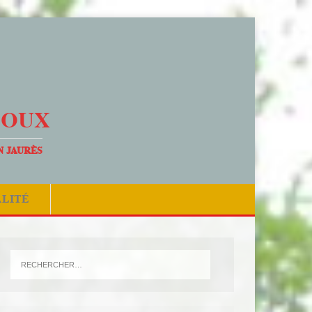
DOUX
N JAURÈS
ALITÉ