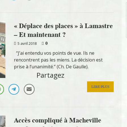
« Déplace des places » à Lamastre
– Et maintenant ?
0
5 avril 2018
“J’ai entendu vos points de vue. Ils ne
rencontrent pas les miens. La décision est
prise à l’unanimité.” (Ch. De Gaulle).
Partagez
LIRE PLUS
Accès compliqué à Macheville