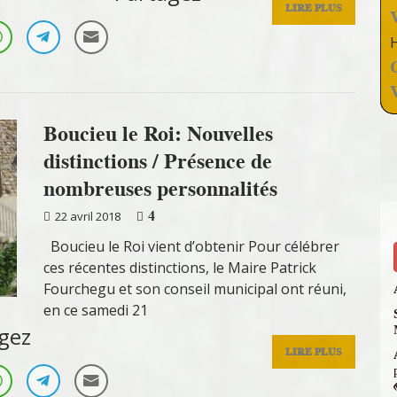
LIRE PLUS
Boucieu le Roi: Nouvelles
distinctions / Présence de
nombreuses personnalités
4
22 avril 2018
Boucieu le Roi vient d’obtenir Pour célébrer
ces récentes distinctions, le Maire Patrick
Fourchegu et son conseil municipal ont réuni,
en ce samedi 21
gez
LIRE PLUS