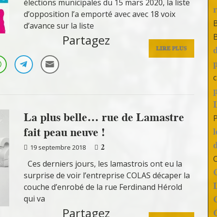
élections municipales du 15 mars 2020, la liste
d’opposition l’a emporté avec avec 18 voix
d’avance sur la liste
Partagez
LIRE PLUS
c
La plus belle… rue de Lamastre
fait peau neuve !
2
19 septembre 2018
Ces derniers jours, les lamastrois ont eu la
surprise de voir l’entreprise COLAS décaper la
couche d’enrobé de la rue Ferdinand Hérold
qui va
Partagez