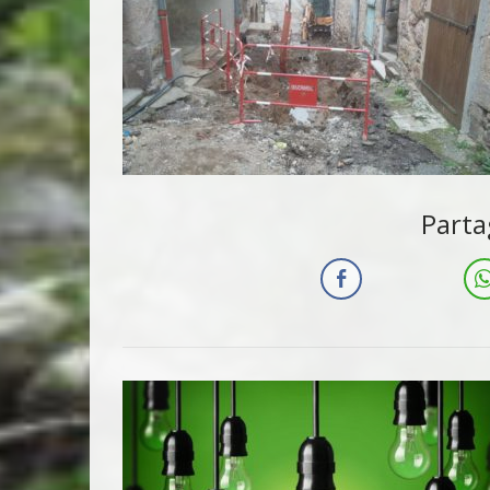
Parta