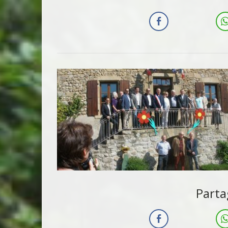
Parta