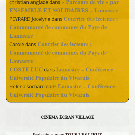
« Parcours de vie » par
christian anglade
dans
ENSEMBLE ET SOLIDAIRES – Lamastre
Courrier des lecteurs :
PEYRARD Jocelyne
dans
Communauté de communes du Pays de
Lamastre
Courrier des lecteurs :
Carole
dans
Communauté de communes du Pays de
Lamastre
COSTE LUC
Lamastre – Conférence
dans
Université Populaire du Vivarais
Lamastre – Conférence
Helena sochard
dans
Université Populaire du Vivarais
CINÉMA ÉCRAN VILLAGE