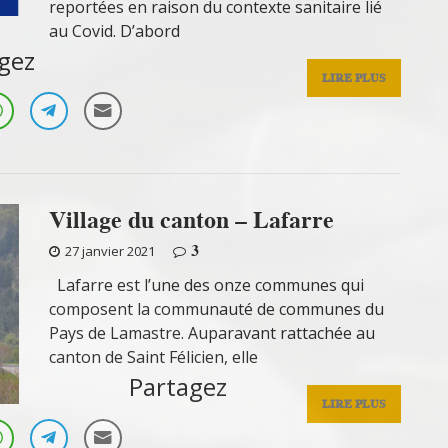
reportées en raison du contexte sanitaire lié
au Covid. D’abord
gez
LIRE PLUS
Village du canton – Lafarre
3
27 janvier 2021
Lafarre est l’une des onze communes qui
composent la communauté de communes du
Pays de Lamastre. Auparavant rattachée au
canton de Saint Félicien, elle
Partagez
LIRE PLUS