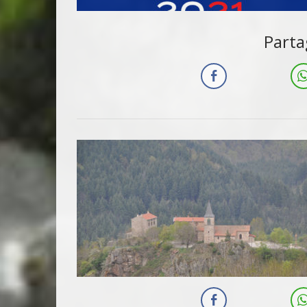
Parta