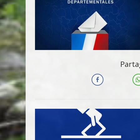
Parta