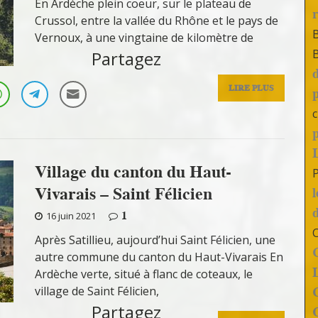
En Ardèche plein coeur, sur le plateau de
Crussol, entre la vallée du Rhône et le pays de
Vernoux, à une vingtaine de kilomètre de
Partagez
LIRE PLUS
c
Village du canton du Haut-
Vivarais – Saint Félicien
1
16 juin 2021
Après Satillieu, aujourd’hui Saint Félicien, une
autre commune du canton du Haut-Vivarais En
Ardèche verte, situé à flanc de coteaux, le
village de Saint Félicien,
Partagez