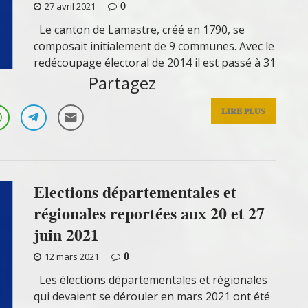
0
27 avril 2021
Le canton de Lamastre, créé en 1790, se
composait initialement de 9 communes. Avec le
redécoupage électoral de 2014 il est passé à 31
Partagez
LIRE PLUS
Elections départementales et
régionales reportées aux 20 et 27
juin 2021
0
12 mars 2021
Les élections départementales et régionales
qui devaient se dérouler en mars 2021 ont été