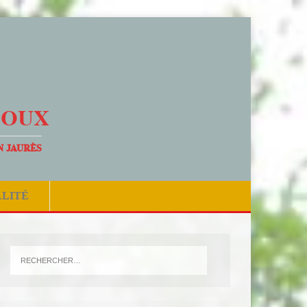
DOUX
N JAURÈS
ALITÉ