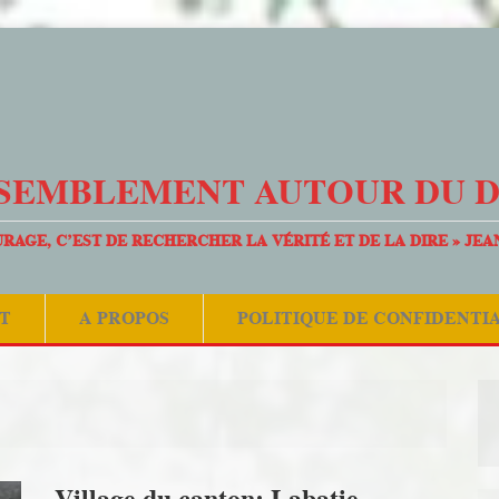
SEMBLEMENT AUTOUR DU 
URAGE, C’EST DE RECHERCHER LA VÉRITÉ ET DE LA DIRE » JEA
T
A PROPOS
POLITIQUE DE CONFIDENTI
Village du canton: Labatie