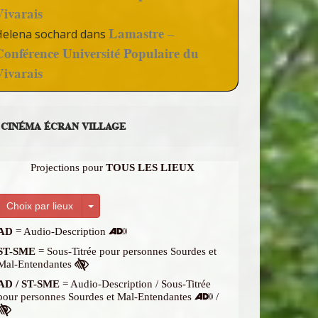
Vivarais
Lamastre –
Helena sochard
dans
Conférence Université Populaire du
Vivarais
CINÉMA ÉCRAN VILLAGE