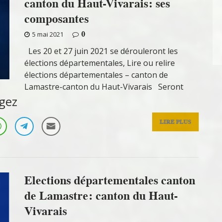
canton du Haut-Vivarais: ses
composantes
0
5 mai 2021
Les 20 et 27 juin 2021 se dérouleront les
élections départementales, Lire ou relire
élections départementales – canton de
Lamastre-canton du Haut-Vivarais Seront
gez
LIRE PLUS
Elections départementales canton
de Lamastre: canton du Haut-
Vivarais