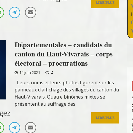
LIRE PLUS
Départementales – candidats du
canton du Haut-Vivarais – corps
électoral – procurations
2
14 juin 2021
Leurs noms et leurs photos figurent sur les
panneaux d’affichage des villages du canton du
Haut-Vivarais. Quatre binômes mixtes se
présentent au suffrage des
gez
LIRE PLUS