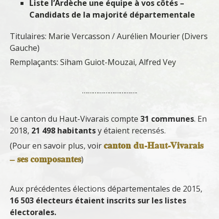
Liste l’Ardèche une équipe à vos côtés –
Candidats de la majorité départementale
Titulaires: Marie Vercasson / Aurélien Mourier (Divers
Gauche)
Remplaçants: Siham Guiot-Mouzai, Alfred Vey
………………………….
Le canton du Haut-Vivarais compte
31 communes
. En
2018,
21 498 habitants
y étaient recensés.
canton du-Haut-Vivarais
(Pour en savoir plus, voir
– ses composantes
)
Aux précédentes élections départementales de 2015,
16 503 électeurs étaient inscrits sur les listes
électorales.