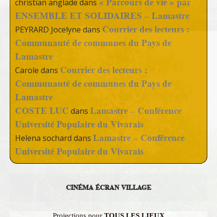
« Parcours de vie » par
christian anglade
dans
ENSEMBLE ET SOLIDAIRES – Lamastre
Courrier des lecteurs :
PEYRARD Jocelyne
dans
Communauté de communes du Pays de
Lamastre
Courrier des lecteurs :
Carole
dans
Communauté de communes du Pays de
Lamastre
COSTE LUC
Lamastre – Conférence
dans
Université Populaire du Vivarais
Lamastre – Conférence
Helena sochard
dans
Université Populaire du Vivarais
CINÉMA ÉCRAN VILLAGE