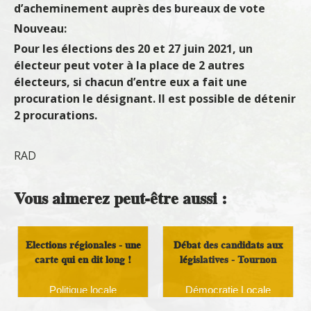
d’acheminement auprès des bureaux de vote
Nouveau:
Pour les élections des 20 et 27 juin 2021, un
électeur peut voter à la place de 2 autres
électeurs, si chacun d’entre eux a fait une
procuration le désignant. Il est possible de détenir
2 procurations.
RAD
Vous aimerez peut-être aussi :
Elections régionales - une
Débat des candidats aux
carte qui en dit long !
législatives - Tournon
Politique locale
Démocratie Locale