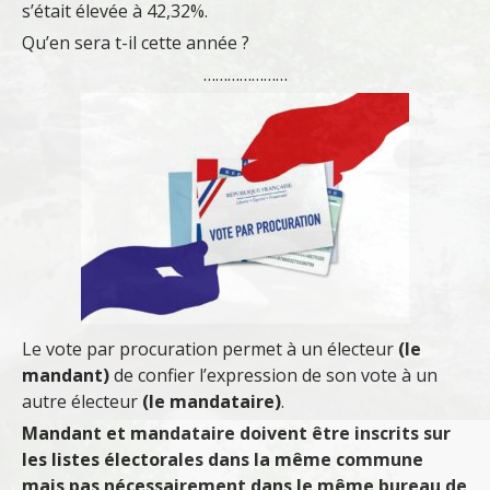
s’était élevée à 42,32%.
Qu’en sera t-il cette année ?
…………………
Le vote par procuration permet à un électeur
(le
mandant)
de confier l’expression de son vote à un
autre électeur
(le mandataire)
.
Mandant et mandataire doivent être inscrits sur
les listes électorales dans la même commune
mais pas nécessairement dans le même bureau de