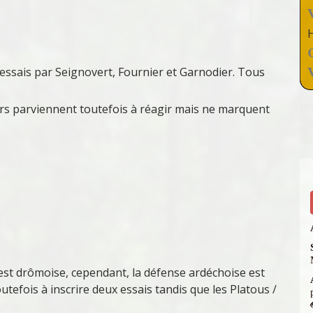
 essais par Seignovert, Fournier et Garnodier. Tous
urs parviennent toutefois à réagir mais ne marquent
 est drômoise, cependant, la défense ardéchoise est
outefois à inscrire deux essais tandis que les Platous /