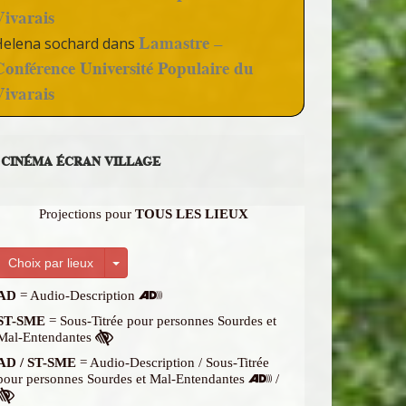
Vivarais
Lamastre –
Helena sochard
dans
Conférence Université Populaire du
Vivarais
CINÉMA ÉCRAN VILLAGE