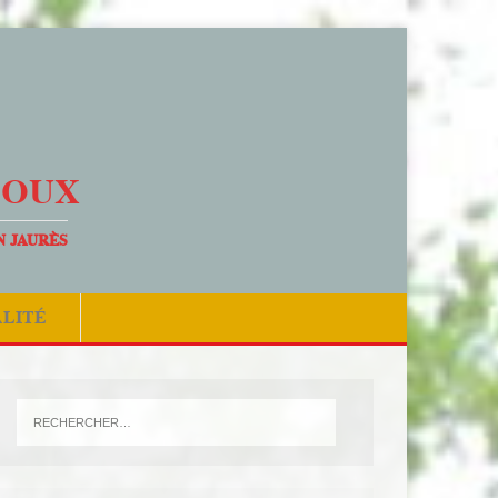
DOUX
N JAURÈS
ALITÉ