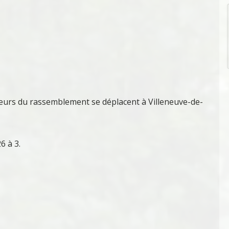
ueurs du rassemblement se déplacent à Villeneuve-de-
6 à 3.