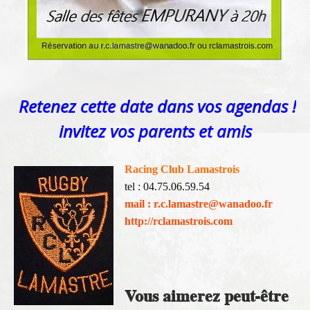
Retenez cette date dans vos agendas !
invitez vos parents et amis
Racing Club L
amastrois
tel : 04.75.06.59.54
mail : r.c.lamastre@wanadoo.fr
http://rclamastrois.com
Vous aimerez peut-être