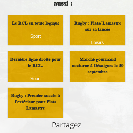
aussi :
Le RCL en toute logique
Rugby : Plats/ Lamastre
sur sa lancée
Sport
Loisirs
Dernière ligne droite pour
Marché gourmand
le RCL.
nocturne à Désaignes le 30
septembre
Sport
Loisirs
Rugby : Premier succès à
l'extérieur pour Plats
Lamastre
Sport
Partagez