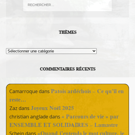
THÈMES
Thèmes
COMMENTAIRES RÉCENTS
Patois ardéchois – Ce qu’il en
Camarroque
dans
reste…
Joyeux Noël 2025
Zaz
dans
« Parcours de vie » par
christian anglade
dans
ENSEMBLE ET SOLIDAIRES – Lamastre
«Quand j’entends le mot culture, je
Schein
dans