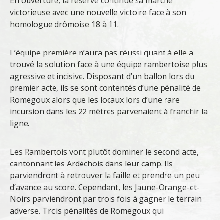
En ouverture, la réserve continue sa marche
victorieuse avec une nouvelle victoire face à son
homologue drômoise 18 à 11.
L’équipe première n’aura pas réussi quant à elle a
trouvé la solution face à une équipe rambertoise plus
agressive et incisive. Disposant d’un ballon lors du
premier acte, ils se sont contentés d’une pénalité de
Romegoux alors que les locaux lors d’une rare
incursion dans les 22 mètres parvenaient à franchir la
ligne.
Les Rambertois vont plutôt dominer le second acte,
cantonnant les Ardéchois dans leur camp. Ils
parviendront à retrouver la faille et prendre un peu
d’avance au score. Cependant, les Jaune-Orange-et-
Noirs parviendront par trois fois à gagner le terrain
adverse. Trois pénalités de Romegoux qui