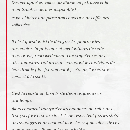
Dernier appel en vallée du Rhône où je trouve enfin
mon Graal, le dernier disponible !
Je vais libérer une place dans chacune des officines
sollicitées.
Il n’est question ici de dénigrer les pharmacies
partenaires impuissants et involontaires de cette
mascarade, renouvellement d’incompétences des
décisionnaires, qui privent cependant les individus de
leur droit le plus fondamental , celui de l’accès aux
soins et à la santé.
C’est la répétition bien triste des masques de ce
printemps.
Alors comment interpréter les annonces du refus des
français face aux vaccins ? Ils ne respectent pas les stats
des sondages et deviennent alors les responsables de ces
manquements. Ils en ont trop acheté !!!