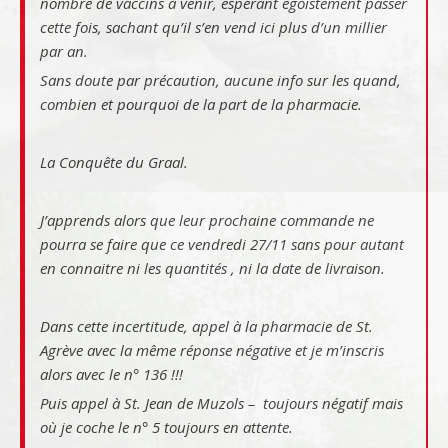
nombre de vaccins à venir, espérant égoïstement passer
cette fois, sachant qu’il s’en vend ici plus d’un millier
par an.
Sans doute par précaution, aucune info sur les quand,
combien et pourquoi de la part de la pharmacie.
La Conquête du Graal.
J’apprends alors que leur prochaine commande ne
pourra se faire que ce vendredi 27/11 sans pour autant
en connaitre ni les quantités , ni la date de livraison.
Dans cette incertitude, appel à la pharmacie de St.
Agrève avec la même réponse négative et je m’inscris
alors avec le n° 136 !!!
Puis appel à St. Jean de Muzols – toujours négatif mais
où je coche le n° 5 toujours en attente.