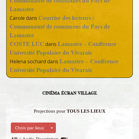
Communauté de communes du Pays de
Lamastre
Courrier des lecteurs :
Carole
dans
Communauté de communes du Pays de
Lamastre
COSTE LUC
Lamastre – Conférence
dans
Université Populaire du Vivarais
Lamastre – Conférence
Helena sochard
dans
Université Populaire du Vivarais
CINÉMA ÉCRAN VILLAGE