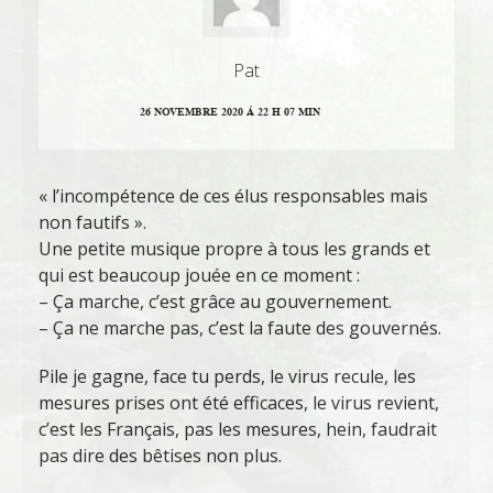
Pat
26 NOVEMBRE 2020 Á 22 H 07 MIN
« l’incompétence de ces élus responsables mais
non fautifs ».
Une petite musique propre à tous les grands et
qui est beaucoup jouée en ce moment :
– Ça marche, c’est grâce au gouvernement.
– Ça ne marche pas, c’est la faute des gouvernés.
Pile je gagne, face tu perds, le virus recule, les
mesures prises ont été efficaces, le virus revient,
c’est les Français, pas les mesures, hein, faudrait
pas dire des bêtises non plus.