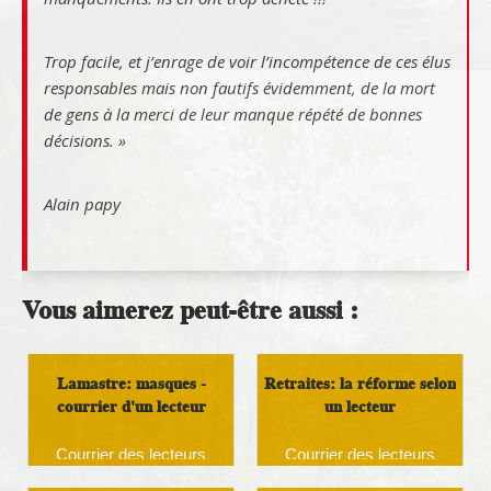
Trop facile, et j’enrage de voir l’incompétence de ces élus
responsables mais non fautifs évidemment, de la mort
de gens à la merci de leur manque répété de bonnes
décisions. »
Alain papy
Vous aimerez peut-être aussi :
Lamastre: masques -
Retraites: la réforme selon
courrier d'un lecteur
un lecteur
Courrier des lecteurs
Courrier des lecteurs