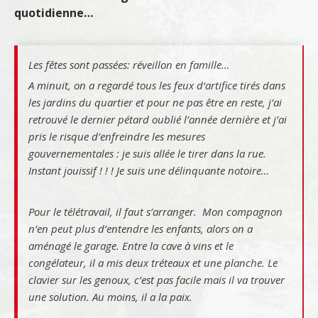
quotidienne…
Les fêtes sont passées: réveillon en famille…
A minuit, on a regardé tous les feux d‘artifice tirés dans
les jardins du quartier et pour ne pas être en reste, j’ai
retrouvé le dernier pétard oublié l’année dernière et j’ai
pris le risque d’enfreindre les mesures
gouvernementales : je suis allée le tirer dans la rue.
Instant jouissif ! ! ! Je suis une délinquante notoire…
Pour le télétravail, il faut s’arranger. Mon compagnon
n’en peut plus d’entendre les enfants, alors on a
aménagé le garage. Entre la cave à vins et le
congélateur, il a mis deux tréteaux et une planche. Le
clavier sur les genoux, c’est pas facile mais il va trouver
une solution. Au moins, il a la paix.