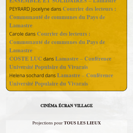
ENSEMBLE ET SOLIDAIRES – Lamastre
Courrier des lecteurs :
PEYRARD Jocelyne
dans
Communauté de communes du Pays de
Lamastre
Courrier des lecteurs :
Carole
dans
Communauté de communes du Pays de
Lamastre
COSTE LUC
Lamastre – Conférence
dans
Université Populaire du Vivarais
Lamastre – Conférence
Helena sochard
dans
Université Populaire du Vivarais
CINÉMA ÉCRAN VILLAGE