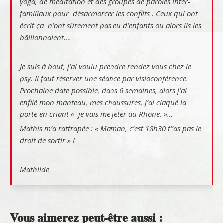
yoga, de méditation et des groupes de paroles inter-
familiaux pour désarmorcer les conflits . Ceux qui ont
écrit ça n’ont sûrement pas eu d’enfants ou alors ils les
bâillonnaient….
Je suis à bout, j’ai voulu prendre rendez vous chez le
psy. Il faut réserver une séance par visioconférence.
Prochaine date possible, dans 6 semaines, alors j’ai
enfilé mon manteau, mes chaussures, j’ai claqué la
porte en criant « je vais me jeter au Rhône. »…
Mathis m’a rattrapée : « Maman, c’est 18h30 t’’as pas le
droit de sortir » !
Mathilde
Vous aimerez peut-être aussi :