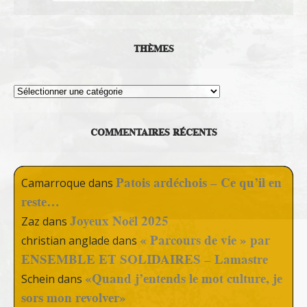
THÈMES
Thèmes
COMMENTAIRES RÉCENTS
Patois ardéchois – Ce qu’il en
Camarroque
dans
reste…
Joyeux Noël 2025
Zaz
dans
« Parcours de vie » par
christian anglade
dans
ENSEMBLE ET SOLIDAIRES – Lamastre
«Quand j’entends le mot culture, je
Schein
dans
sors mon revolver»