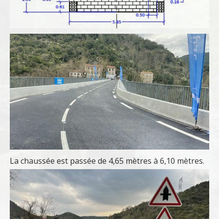
La chaussée est passée de 4,65 mètres à 6,10 mètres.