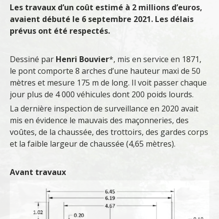
Les travaux d’un coût estimé à 2 millions d’euros,
avaient débuté le 6 septembre 2021. Les délais
prévus ont été respectés.
Dessiné par
Henri Bouvier
*, mis en service en 1871,
le pont comporte 8 arches d’une hauteur maxi de 50
mètres et mesure 175 m de long. Il voit passer chaque
jour plus de 4 000 véhicules dont 200 poids lourds.
La dernière inspection de surveillance en 2020 avait
mis en évidence
le mauvais
des
maçonneries, des
voûtes,
de la
chaussée, des trottoirs, des gardes
corps
et la faible largeur de
chaussée (4,65 mètres).
Avant travaux