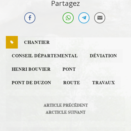
Partagez
Infos Rassemblement
autour du Doux
CHANTIER
CONSEIL DÉPARTEMENTAL
DÉVIATION
HENRI BOUVIER
PONT
PONT DE DUZON
ROUTE
TRAVAUX
ARTICLE PRÉCÉDENT
ARCTICLE SUIVANT