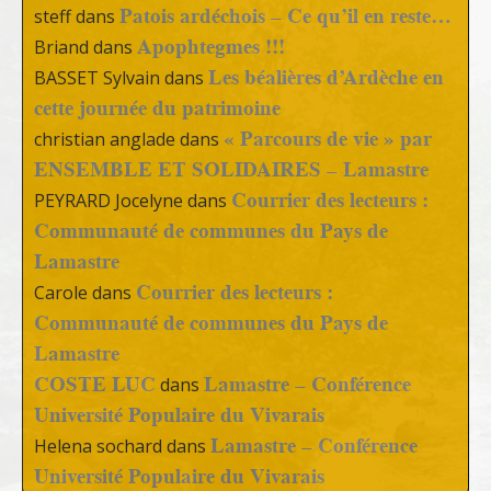
Patois ardéchois – Ce qu’il en reste…
steff
dans
Apophtegmes !!!
Briand
dans
Les béalières d’Ardèche en
BASSET Sylvain
dans
cette journée du patrimoine
« Parcours de vie » par
christian anglade
dans
ENSEMBLE ET SOLIDAIRES – Lamastre
Courrier des lecteurs :
PEYRARD Jocelyne
dans
Communauté de communes du Pays de
Lamastre
Courrier des lecteurs :
Carole
dans
Communauté de communes du Pays de
Lamastre
COSTE LUC
Lamastre – Conférence
dans
Université Populaire du Vivarais
Lamastre – Conférence
Helena sochard
dans
Université Populaire du Vivarais