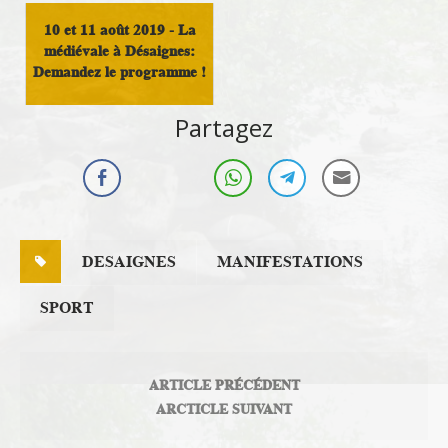
10 et 11 août 2019 - La
médiévale à Désaignes:
Demandez le programme !
Loisirs
Partagez
DESAIGNES
MANIFESTATIONS
SPORT
ARTICLE PRÉCÉDENT
ARCTICLE SUIVANT