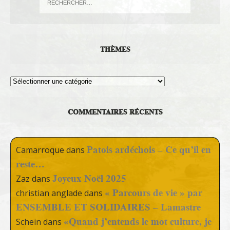
THÈMES
Thèmes
COMMENTAIRES RÉCENTS
Patois ardéchois – Ce qu’il en
Camarroque
dans
reste…
Joyeux Noël 2025
Zaz
dans
« Parcours de vie » par
christian anglade
dans
ENSEMBLE ET SOLIDAIRES – Lamastre
«Quand j’entends le mot culture, je
Schein
dans