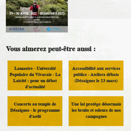
Vous aimerez peut-être aussi :
Lamastre - Université
Accessibilité aux services
Populaire du Vivarais - La
publics - Ateliers débats
Laïcité : pour un débat
(Désaignes le 23 mars)
d'actualité
Vivre au pays
Vivre au pays
Concerts au temple de
Une loi protège désormais
Désaignes - le programme
les bruits et odeurs de nos
d'août
campagnes
Culture
Vivre au pays