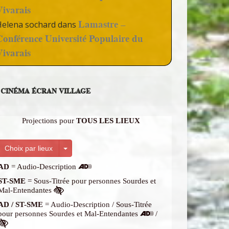
Vivarais
Lamastre –
Helena sochard
dans
Conférence Université Populaire du
Vivarais
CINÉMA ÉCRAN VILLAGE