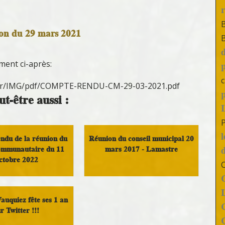
on du 29 mars 2021
ument ci-après:
c
e.fr/IMG/pdf/COMPTE-RENDU-CM-29-03-2021.pdf
t-être aussi :
ndu de la réunion du
Réunion du conseil municipal 20
communautaire du 11
mars 2017 - Lamastre
ctobre 2022
Démocratie Locale
 rendu de conseil
mmunautaire
uquiez fête ses 1 an
r Twitter !!!