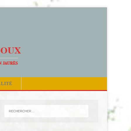
DOUX
N JAURÈS
ALITÉ