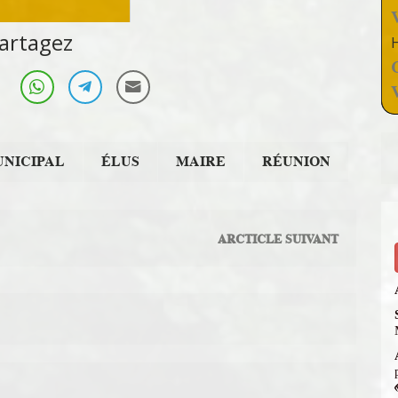
yse et réflexion
artagez
UNICIPAL
ÉLUS
MAIRE
RÉUNION
ARCTICLE SUIVANT