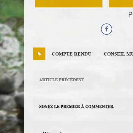
Anal
P
Infos Rassemblement autour du
Doux
COMPTE RENDU
CONSEIL M
ARTICLE PRÉCÉDENT
SOYEZ LE PREMIER À COMMENTER.