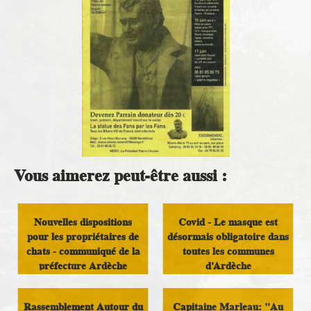
Vous aimerez peut-être aussi :
Nouvelles dispositions
Covid - Le masque est
pour les propriétaires de
désormais obligatoire dans
chats - communiqué de la
toutes les communes
préfecture Ardèche
d'Ardèche
Infos Rassemblement
Infos Rassemblement
Rassemblement Autour du
Capitaine Marleau: "Au
autour du Doux
autour du Doux