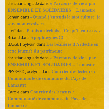
« Parcours de vie » par
christian anglade
dans
ENSEMBLE ET SOLIDAIRES – Lamastre
«Quand j’entends le mot culture, je
Schein
dans
sors mon revolver»
Patois ardéchois – Ce qu’il en reste…
steff
dans
Apophtegmes !!!
Briand
dans
Les béalières d’Ardèche en
BASSET Sylvain
dans
cette journée du patrimoine
« Parcours de vie » par
christian anglade
dans
ENSEMBLE ET SOLIDAIRES – Lamastre
Courrier des lecteurs :
PEYRARD Jocelyne
dans
Communauté de communes du Pays de
Lamastre
Courrier des lecteurs :
Carole
dans
Communauté de communes du Pays de
Lamastre