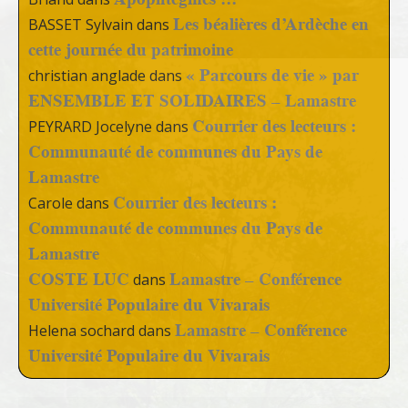
Les béalières d’Ardèche en
BASSET Sylvain
dans
cette journée du patrimoine
« Parcours de vie » par
christian anglade
dans
ENSEMBLE ET SOLIDAIRES – Lamastre
Courrier des lecteurs :
PEYRARD Jocelyne
dans
Communauté de communes du Pays de
Lamastre
Courrier des lecteurs :
Carole
dans
Communauté de communes du Pays de
Lamastre
COSTE LUC
Lamastre – Conférence
dans
Université Populaire du Vivarais
Lamastre – Conférence
Helena sochard
dans
Université Populaire du Vivarais