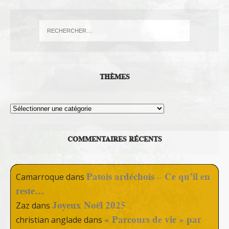
THÈMES
Thèmes
COMMENTAIRES RÉCENTS
Patois ardéchois – Ce qu’il en
Camarroque
dans
reste…
Joyeux Noël 2025
Zaz
dans
« Parcours de vie » par
christian anglade
dans