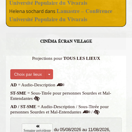
Université Populaire du Vivarais
Lamastre – Conférence
Helena sochard
dans
Université Populaire du Vivarais
CINÉMA ÉCRAN VILLAGE