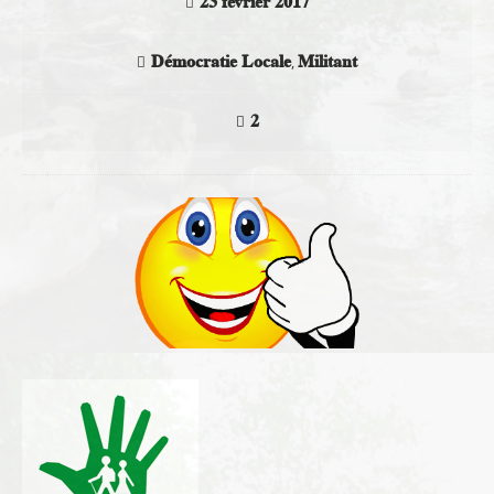
23 février 2017
Démocratie Locale
Militant
,
2