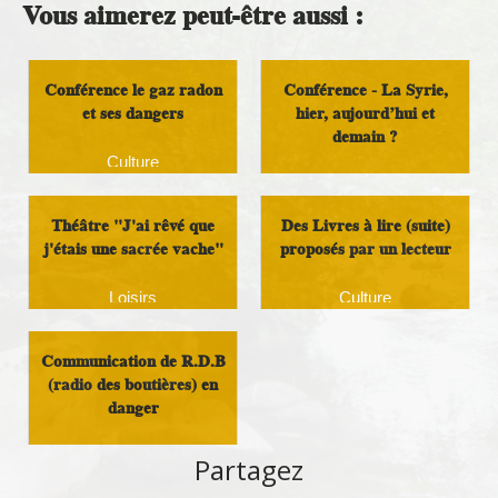
Vous aimerez peut-être aussi :
Conférence le gaz radon
Conférence - La Syrie,
et ses dangers
hier, aujourd’hui et
demain ?
Culture
Culture
Théâtre "J'ai rêvé que
Des Livres à lire (suite)
j'étais une sacrée vache"
proposés par un lecteur
Loisirs
Culture
Communication de R.D.B
(radio des boutières) en
danger
Culture
Partagez