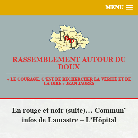
MENU
RASSEMBLEMENT AUTOUR DU
DOUX
« LE COURAGE, C’EST DE RECHERCHER LA VÉRITÉ ET DE
LA DIRE » JEAN JAURÈS
En rouge et noir (suite)… Commun’
infos de Lamastre – L’Hôpital