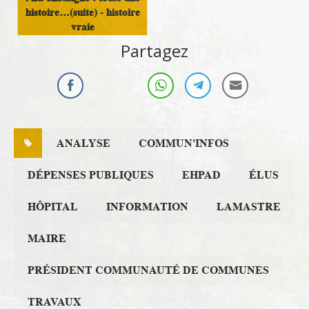
histoire…(suite) - histoire
vraie
Partagez
Histoire et Patrimoine
ANALYSE
COMMUN'INFOS
DÉPENSES PUBLIQUES
EHPAD
ÉLUS
HÔPITAL
INFORMATION
LAMASTRE
MAIRE
PRÉSIDENT COMMUNAUTÉ DE COMMUNES
TRAVAUX