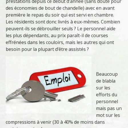
prestations depuis ce début d’année (sans doute pour
des économies de bout de chandelle) avec en avant
première le repas du soir qui est servi en chambre.
Les résidents sont donc livrés à eux-mêmes. Combien
peuvent-ils se débrouiller seuls ? Le personnel aide
les plus dépendants, au prix paraît-il de courses
effrénées dans les couloirs, mais les autres qui ont
besoin pour la plupart d’être assistés ?
Beaucoup
de blabla
sur les
efforts du
personnel
mais pas un
mot sur les
compressions à venir (30 à 40% de moins dans