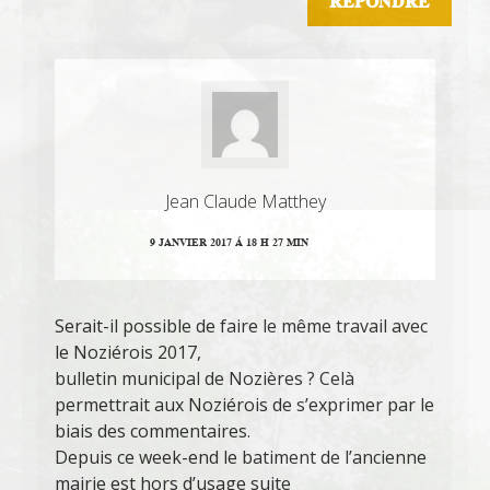
RÉPONDRE
Jean Claude Matthey
9 JANVIER 2017 Á 18 H 27 MIN
Serait-il possible de faire le même travail avec
le Noziérois 2017,
bulletin municipal de Nozières ? Celà
permettrait aux Noziérois de s’exprimer par le
biais des commentaires.
Depuis ce week-end le batiment de l’ancienne
mairie est hors d’usage suite