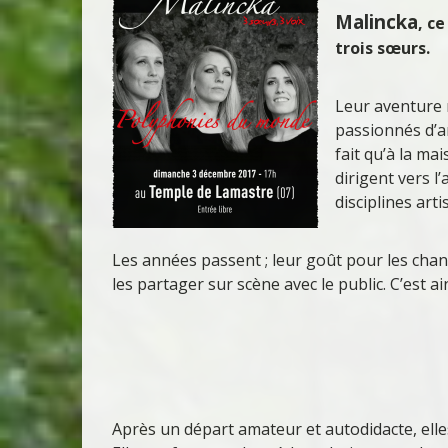
Malincka
, c
trois sœurs.
Leur aventure 
passionnés d’ar
fait qu’à la mai
dirigent vers l
disciplines arti
Les années passent ; leur goût pour les chan
les partager sur scène avec le public. C’est ai
Après un départ amateur et autodidacte, elle