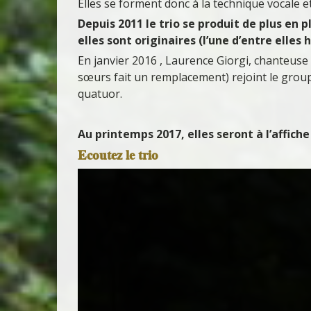
Elles se forment donc à la technique vocale et
Depuis 2011 le trio se produit de plus en
elles sont originaires (l’une d’entre elles
En janvier 2016 , Laurence Giorgi, chanteuse
sœurs fait un remplacement) rejoint le group
quatuor.
Au printemps 2017, elles seront à l’affiche
Ecoutez le trio