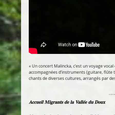
« Un concert Malincka, c’est un voyage vocal
accompagnées d’instruments (guitare, flûte t
chants de diverses cultures, arrangés par de
……
Accueil Migrants de la Vallée du Doux