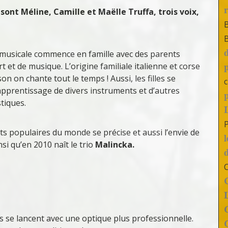
e sont Méline, Camille et Maëlle Truffa, trois voix,
musicale commence en famille avec des parents
t et de musique. L’origine familiale italienne et corse
son on chante tout le temps ! Aussi, les filles se
c
’apprentissage de divers instruments et d’autres
stiques.
ts populaires du monde se précise et aussi l’envie de
nsi qu’en 2010 naît le trio
Malincka.
s se lancent avec une optique plus professionnelle.