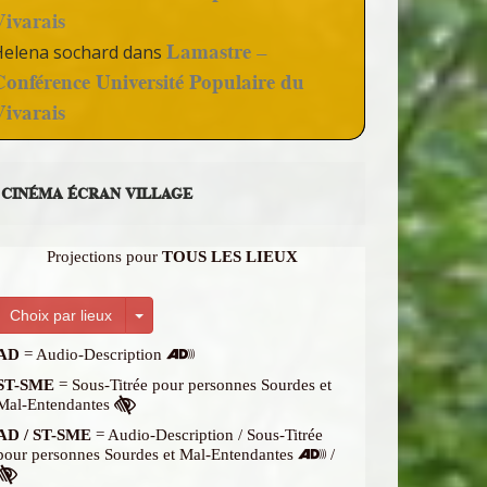
Vivarais
Lamastre –
Helena sochard
dans
Conférence Université Populaire du
Vivarais
CINÉMA ÉCRAN VILLAGE