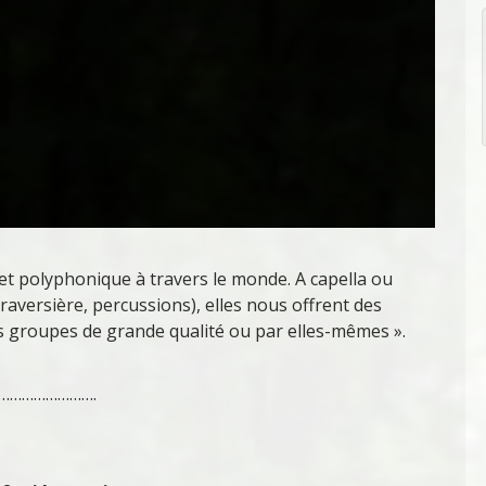
 et polyphonique à travers le monde. A capella ou
raversière, percussions), elles nous offrent des
s groupes de grande qualité ou par elles-mêmes ».
…………………….