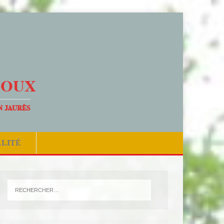
DOUX
N JAURÈS
ALITÉ