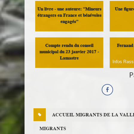
Un livre - une auteure: "Mineurs
Une figur
étrangers en France et bénévoles
engagés"
Infos Ras
Militant
Compte rendu du conseil
Fernand 
municipal du 23 janvier 2017 -
Lamastre
Infos Ras
P
Démocratie Locale
ACCUEIL MIGRANTS DE LA VALL
MIGRANTS