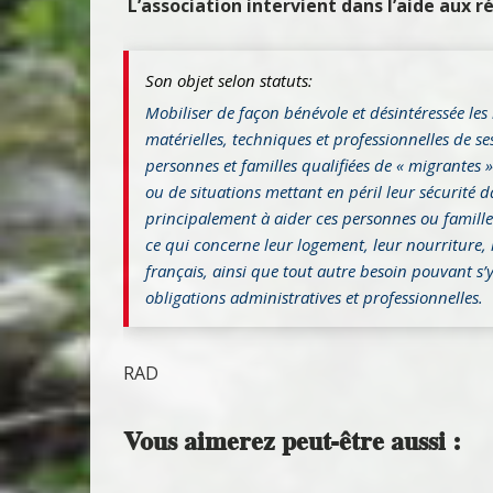
L’association intervient dans l’aide aux r
Son objet selon statuts:
Mobiliser de façon bénévole et désintéressée les
matérielles, techniques et professionnelles de 
personnes et familles qualifiées de « migrantes »
ou de situations mettant en péril leur sécurité da
principalement à aider ces personnes ou familles
ce qui concerne leur logement, leur nourriture, l
français, ainsi que tout autre besoin pouvant s’y
obligations administratives et professionnelles.
RAD
Vous aimerez peut-être aussi :