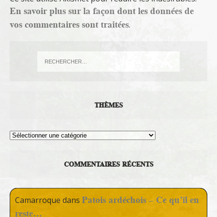
En savoir plus sur la façon dont les données de
vos commentaires sont traitées
.
THÈMES
Thèmes
COMMENTAIRES RÉCENTS
Patois ardéchois – Ce qu’il en
Camarroque
dans
reste…