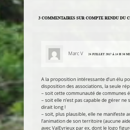
3 COMMENTAIRES SUR COMPTE RENDU DU CO
Marc V
24 JUILLET 2017 Á 14 H 56 M
A la proposition intéressante d’un élu p
disposition des associations, la seule rép
– soit cette communauté de communes él
– soit elle n’est pas capable de gérer ne 
dirait long !
– soit, plus plausible, elle ne manifeste
l’animation de son territoire (aucune aid
avec ValEyrieux par ex, dont le logo figu