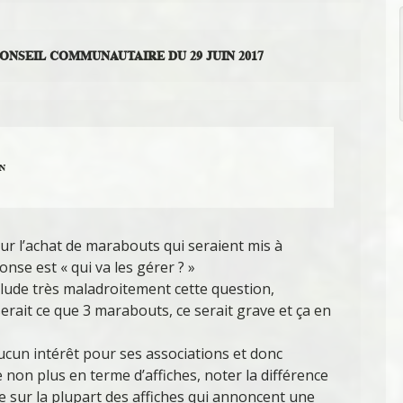
NSEIL COMMUNAUTAIRE DU 29 JUIN 2017
IN
our l’achat de marabouts qui seraient mis à
onse est « qui va les gérer ? »
ude très maladroitement cette question,
serait ce que 3 marabouts, ce serait grave et ça en
 aucun intérêt pour ses associations et donc
e non plus en terme d’affiches, noter la différence
re sur la plupart des affiches qui annoncent une