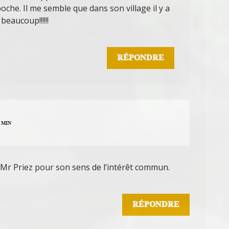
oche. Il me semble que dans son village il y a
beaucoup!!!!!!
RÉPONDRE
9 MIN
 Mr Priez pour son sens de l’intérêt commun.
RÉPONDRE