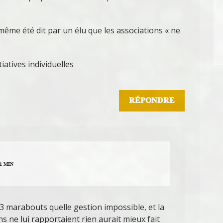
même été dit par un élu que les associations « ne
iatives individuelles
RÉPONDRE
21 MIN
, 3 marabouts quelle gestion impossible, et la
ns ne lui rapportaient rien aurait mieux fait