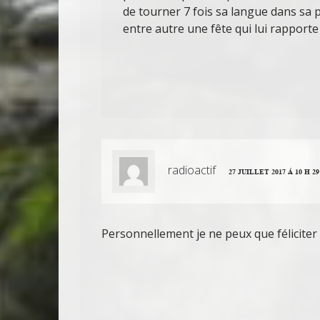
de tourner 7 fois sa langue dans sa p
entre autre une fête qui lui rapporte 
radioactif
27 JUILLET 2017 Á 10 H 2
Personnellement je ne peux que féliciter