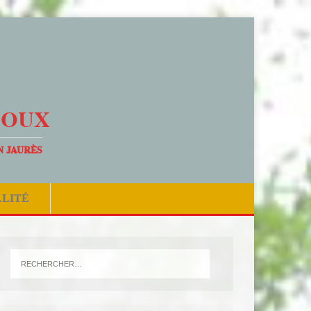
DOUX
N JAURÈS
ALITÉ