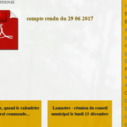
dessous:
compte rendu du 29 06 2017
c
, quand le calendrier
Lamastre - réunion du conseil
oral commande...
municipal le lundi 15 décembre