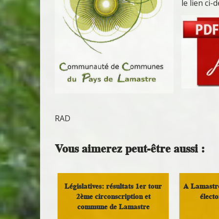
le lien ci-
RAD
Vous aimerez peut-être aussi :
Législatives: résultats 1er tour
A Lamastre
2ème circonscription et
élect
commune de Lamastre