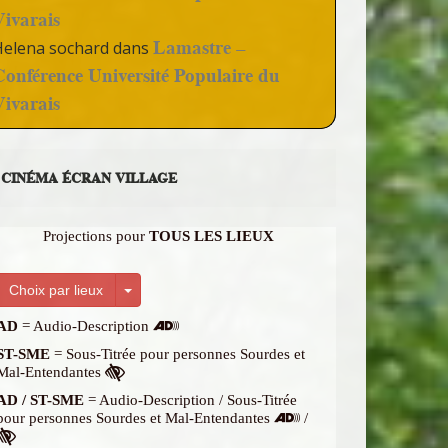
Vivarais
Lamastre –
Helena sochard
dans
Conférence Université Populaire du
Vivarais
CINÉMA ÉCRAN VILLAGE