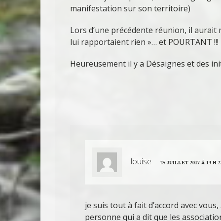
manifestation sur son territoire)
Lors d’une précédente réunion, il aurait 
lui rapportaient rien »… et POURTANT !!!
Heureusement il y a Désaignes et des init
louise
25 JUILLET 2017 Á 13 H 
je suis tout à fait d’accord avec vous
personne qui a dit que les associatio