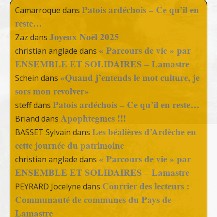
Patois ardéchois – Ce qu’il en
Camarroque
dans
reste…
Joyeux Noël 2025
Zaz
dans
« Parcours de vie » par
christian anglade
dans
ENSEMBLE ET SOLIDAIRES – Lamastre
«Quand j’entends le mot culture, je
Schein
dans
sors mon revolver»
Patois ardéchois – Ce qu’il en reste…
steff
dans
Apophtegmes !!!
Briand
dans
Les béalières d’Ardèche en
BASSET Sylvain
dans
cette journée du patrimoine
« Parcours de vie » par
christian anglade
dans
ENSEMBLE ET SOLIDAIRES – Lamastre
Courrier des lecteurs :
PEYRARD Jocelyne
dans
Communauté de communes du Pays de
Lamastre