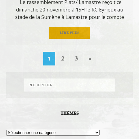
Le rassemblement Plats/ Lamastre reçoit ce
dimanche 20 novembre à 15H le RC Eyrieux au
stade de la Sumène à Lamastre pour le compte
LIRE PLUS
2
3
»
1
THÈMES
Thèmes