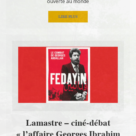
ouverte au monde
LIRE PLUS
Lamastre – ciné-débat
« l’affaire Georges Ibrahim