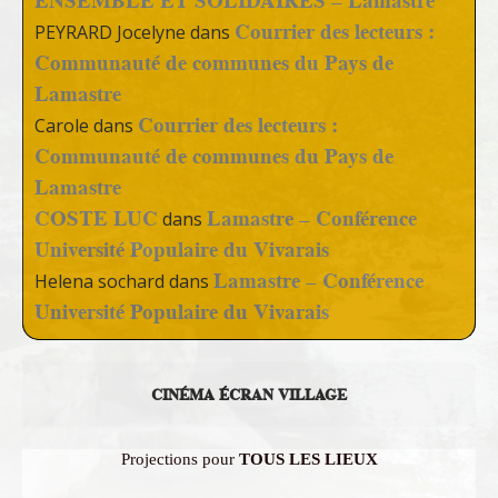
ENSEMBLE ET SOLIDAIRES – Lamastre
Courrier des lecteurs :
PEYRARD Jocelyne
dans
Communauté de communes du Pays de
Lamastre
Courrier des lecteurs :
Carole
dans
Communauté de communes du Pays de
Lamastre
COSTE LUC
Lamastre – Conférence
dans
Université Populaire du Vivarais
Lamastre – Conférence
Helena sochard
dans
Université Populaire du Vivarais
CINÉMA ÉCRAN VILLAGE