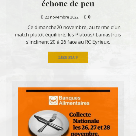
échoue de peu
0
22 novembre 2022
Ce dimanche20 novembre, au terme d’un
match plutôt équilibré, les Platous/ Lamastrois
s’inclinent 20 à 26 face au RC Eyrieux,
LIRE PLUS