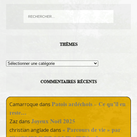
THÈMES
Thèmes
COMMENTAIRES RÉCENTS
Patois ardéchois – Ce qu’il en
Camarroque
dans
reste…
Joyeux Noël 2025
Zaz
dans
« Parcours de vie » par
christian anglade
dans