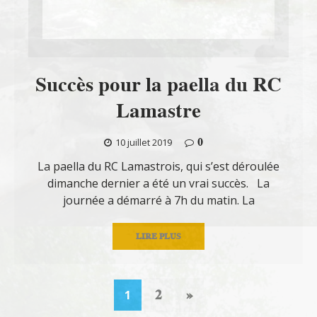
Succès pour la paella du RC
Lamastre
0
10 juillet 2019
La paella du RC Lamastrois, qui s’est déroulée
dimanche dernier a été un vrai succès. La
journée a démarré à 7h du matin. La
LIRE PLUS
2
»
1