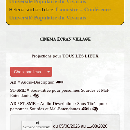
Université Populaire du Vivarais
Lamastre – Conférence
Helena sochard
dans
Université Populaire du Vivarais
CINÉMA ÉCRAN VILLAGE