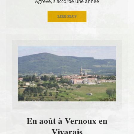
Agrève, s’accorde une année
LIRE PLUS
En août à Vernoux en
Vivarais