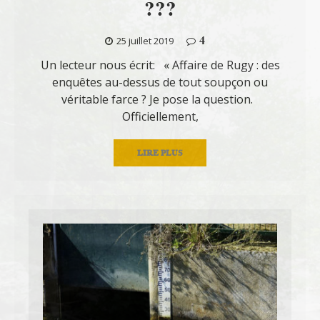
???
4
25 juillet 2019
Un lecteur nous écrit: « Affaire de Rugy : des
enquêtes au-dessus de tout soupçon ou
véritable farce ? Je pose la question.
Officiellement,
LIRE PLUS