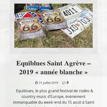
Equiblues Saint Agrève –
2019 « année blanche »
0
31 juillet 2019
Equiblues, le plus grand festival de rodéo &
country music d’Europe, évènement
immanquable du week-end du 15 août à Saint