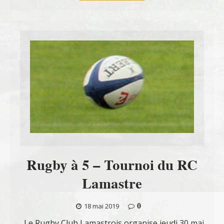
Rugby à 5 – Tournoi du RC
Lamastre
0
18 mai 2019
Le Rugby Club Lamastrois organise jeudi 30 mai