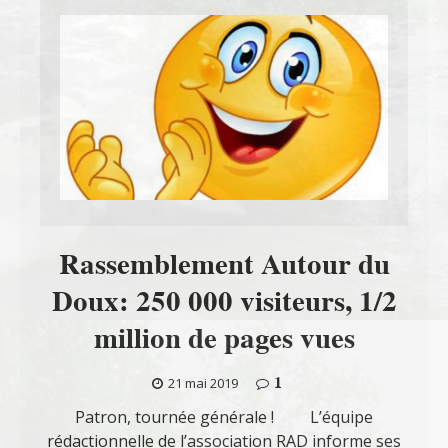
Rassemblement Autour du
Doux: 250 000 visiteurs, 1/2
million de pages vues
1
21 mai 2019
Patron, tournée générale ! L’équipe
rédactionnelle de l’association RAD informe ses