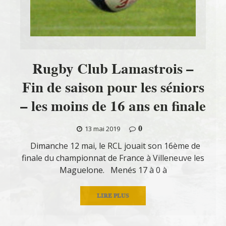
Rugby Club Lamastrois –
Fin de saison pour les séniors
– les moins de 16 ans en finale
0
13 mai 2019
Dimanche 12 mai, le RCL jouait son 16ème de
finale du championnat de France à Villeneuve les
Maguelone. Menés 17 à 0 à
LIRE PLUS