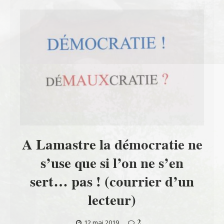
A Lamastre la démocratie ne
s’use que si l’on ne s’en
sert… pas ! (courrier d’un
lecteur)
2
12 mai 2019