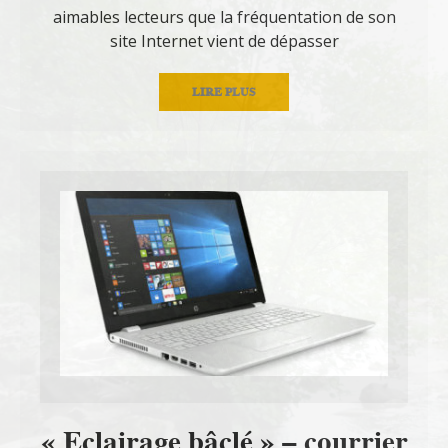
aimables lecteurs que la fréquentation de son
site Internet vient de dépasser
LIRE PLUS
« Eclairage bâclé » – courrier