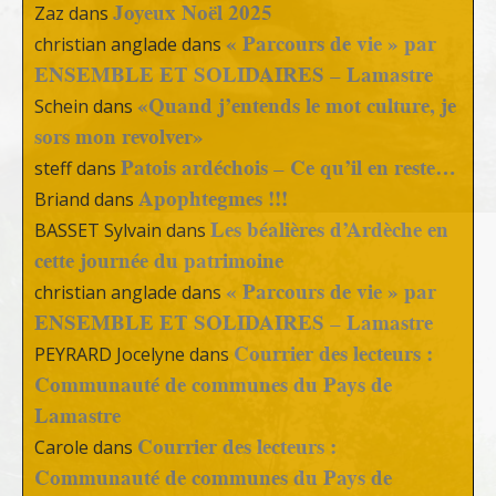
Joyeux Noël 2025
Zaz
dans
« Parcours de vie » par
christian anglade
dans
ENSEMBLE ET SOLIDAIRES – Lamastre
«Quand j’entends le mot culture, je
Schein
dans
sors mon revolver»
Patois ardéchois – Ce qu’il en reste…
steff
dans
Apophtegmes !!!
Briand
dans
Les béalières d’Ardèche en
BASSET Sylvain
dans
cette journée du patrimoine
« Parcours de vie » par
christian anglade
dans
ENSEMBLE ET SOLIDAIRES – Lamastre
Courrier des lecteurs :
PEYRARD Jocelyne
dans
Communauté de communes du Pays de
Lamastre
Courrier des lecteurs :
Carole
dans
Communauté de communes du Pays de