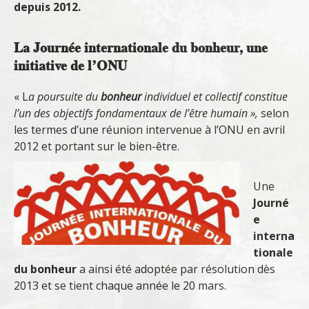
depuis 2012.
La Journée internationale du bonheur, une
initiative de l’ONU
« L
a poursuite du
bonheur
individuel et collectif constitue
l’un des objectifs fondamentaux de l’être humain »,
selon
les termes d’une réunion intervenue à l’ONU en avril
2012 et portant sur le bien-être.
Une
Journé
e
interna
tionale
du bonheur
a ainsi été adoptée par résolution dès
2013 et se tient chaque année le 20 mars.