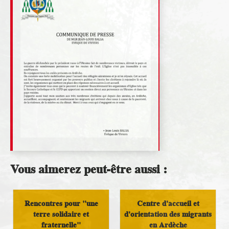
Vous aimerez peut-être aussi :
Rencontres pour "une
Centre d'accueil et
terre solidaire et
d'orientation des migrants
fraternelle"
en Ardèche