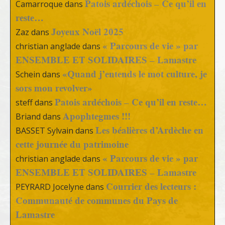
Patois ardéchois – Ce qu’il en
Camarroque
dans
reste…
Joyeux Noël 2025
Zaz
dans
« Parcours de vie » par
christian anglade
dans
ENSEMBLE ET SOLIDAIRES – Lamastre
«Quand j’entends le mot culture, je
Schein
dans
sors mon revolver»
Patois ardéchois – Ce qu’il en reste…
steff
dans
Apophtegmes !!!
Briand
dans
Les béalières d’Ardèche en
BASSET Sylvain
dans
cette journée du patrimoine
« Parcours de vie » par
christian anglade
dans
ENSEMBLE ET SOLIDAIRES – Lamastre
Courrier des lecteurs :
PEYRARD Jocelyne
dans
Communauté de communes du Pays de
Lamastre