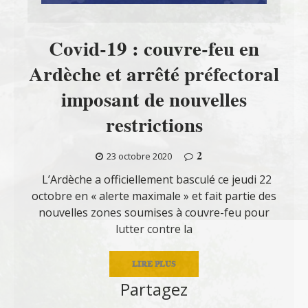
Covid-19 : couvre-feu en
Ardèche et arrêté préfectoral
imposant de nouvelles
restrictions
2
23 octobre 2020
L’Ardèche a officiellement basculé ce jeudi 22
octobre en « alerte maximale » et fait partie des
nouvelles zones soumises à couvre-feu pour
lutter contre la
LIRE PLUS
Partagez