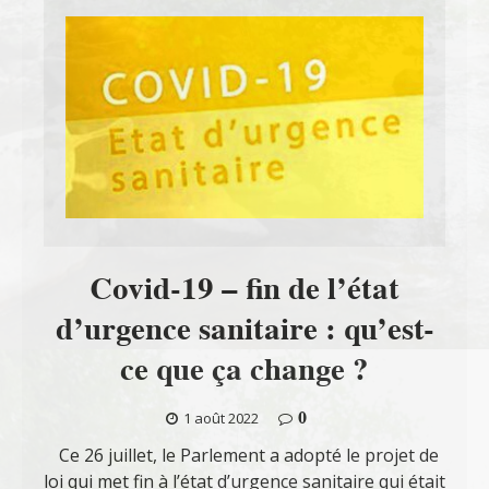
Covid-19 – fin de l’état
d’urgence sanitaire : qu’est-
ce que ça change ?
0
1 août 2022
Ce 26 juillet, le Parlement a adopté le projet de
loi qui met fin à l’état d’urgence sanitaire qui était