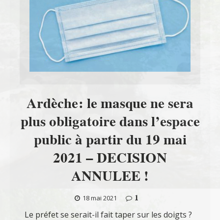
Ardèche: le masque ne sera
plus obligatoire dans l’espace
public à partir du 19 mai
2021 – DECISION
ANNULEE !
1
18 mai 2021
Le préfet se serait-il fait taper sur les doigts ?