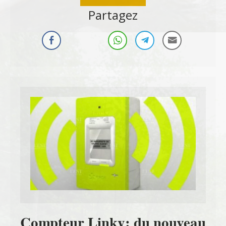
Partagez
Compteur Linky: du nouveau