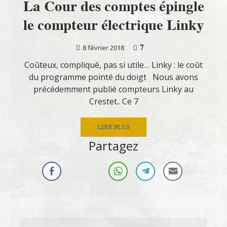
La Cour des comptes épingle
le compteur électrique Linky
7
8 février 2018
Coûteux, compliqué, pas si utile… Linky : le coût
du programme pointé du doigt Nous avons
précédemment publié compteurs Linky au
Crestet.. Ce 7
LIRE PLUS
Partagez