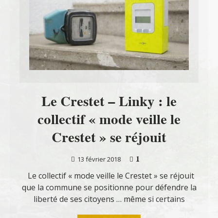
Le Crestet – Linky : le
collectif « mode veille le
Crestet » se réjouit
1
13 février 2018
Le collectif « mode veille le Crestet » se réjouit
que la commune se positionne pour défendre la
liberté de ses citoyens … même si certains