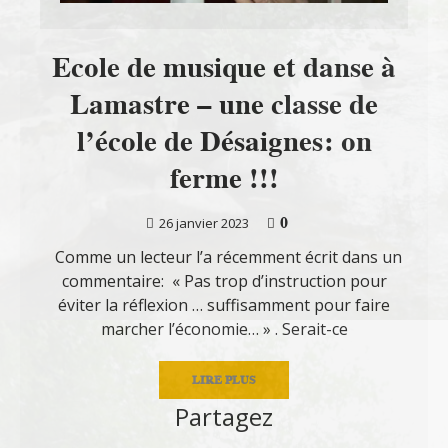
Ecole de musique et danse à
Lamastre – une classe de
l’école de Désaignes: on
ferme !!!
0
26 janvier 2023
Comme un lecteur l’a récemment écrit dans un
commentaire: « Pas trop d’instruction pour
éviter la réflexion … suffisamment pour faire
marcher l’économie… » . Serait-ce
LIRE PLUS
Partagez