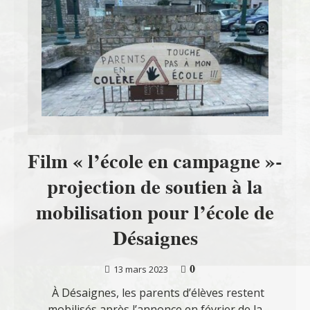
Film « l’école en campagne »-
projection de soutien à la
mobilisation pour l’école de
Désaignes
0
13 mars 2023
À Désaignes, les parents d’élèves restent
mobilisés après l’annonce en février de la