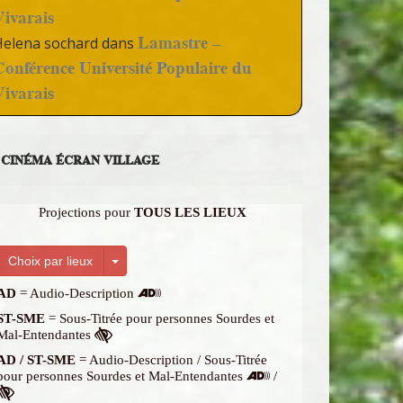
Vivarais
Lamastre –
Helena sochard
dans
Conférence Université Populaire du
Vivarais
CINÉMA ÉCRAN VILLAGE