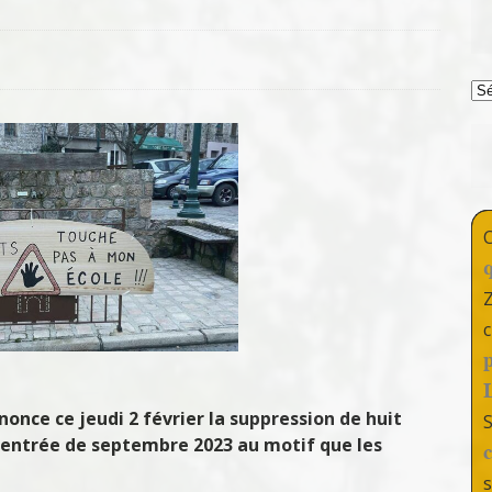
T
c
once ce jeudi 2 février la suppression de huit
 rentrée de septembre 2023 au motif que les
s