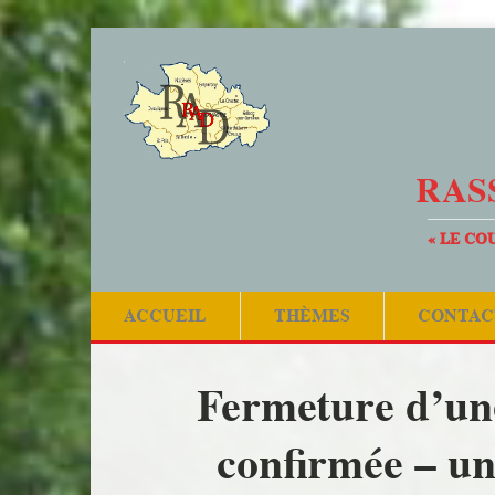
RAS
« LE CO
ACCUEIL
THÈMES
CONTAC
Fermeture d’une
confirmée – un