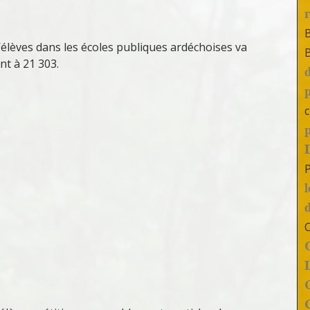
élèves dans les écoles publiques ardéchoises va
nt à 21 303.
c