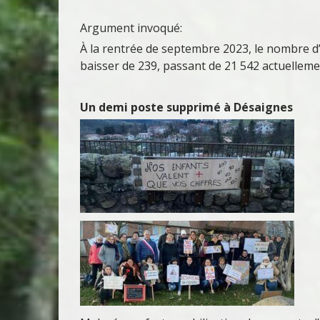
Argument invoqué:
À la rentrée de septembre 2023, le nombre d’
baisser de 239, passant de 21 542 actuelleme
Un demi poste supprimé à Désaignes