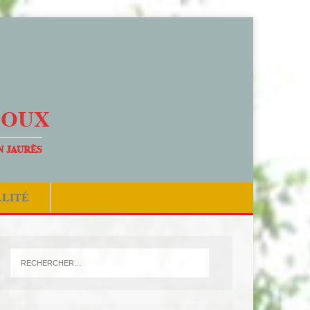
DOUX
N JAURÈS
ALITÉ