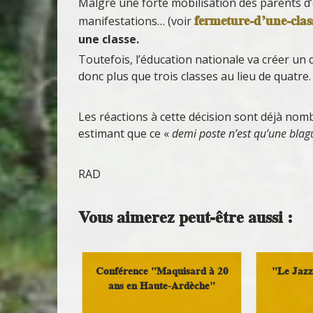
Malgré une forte mobilisation des parents d’é
fermeture-d’une-clas
manifestations… (voir
une classe.
Toutefois, l’éducation nationale va créer un 
donc plus que trois classes au lieu de quatre.
Les réactions à cette décision sont déjà no
estimant que ce «
demi poste n’est qu’une blag
RAD
Vous aimerez peut-être aussi :
Conférence "Maquisard à 20
"Le Jazz 
ans en Haute-Ardèche"