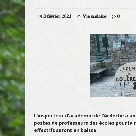
3 février 2023
Vie scolaire
0
L’inspecteur d’académie de l’Ardèche a ann
postes de professeurs des écoles pour la
effectifs seront en baisse