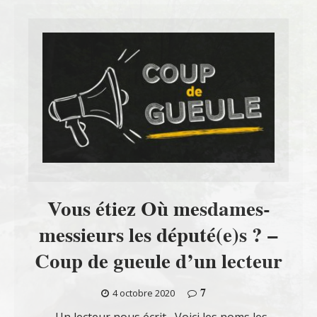
Vous étiez Où mesdames-
messieurs les député(e)s ? –
Coup de gueule d’un lecteur
7
4 octobre 2020
Un lecteur nous écrit Voici les noms les