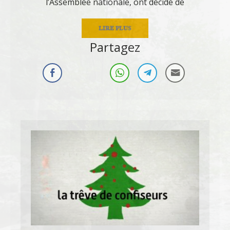
l’Assemblée nationale, ont décidé de
LIRE PLUS
Partagez