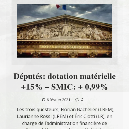
Députés: dotation matérielle
+15% – SMIC: + 0,99%
2
6 février 2021
Les trois questeurs, Florian Bachelier (LREM),
Laurianne Rossi (LREM) et Éric Ciotti (LR), en
charge de l’administration financière de