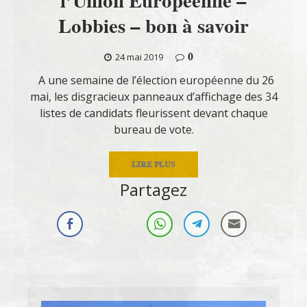
l’Union Européenne –
Lobbies – bon à savoir
0
24 mai 2019
A une semaine de l’élection européenne du 26
mai, les disgracieux panneaux d’affichage des 34
listes de candidats fleurissent devant chaque
bureau de vote.
LIRE PLUS
Partagez