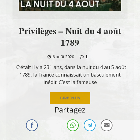
Privilèges – Nuit du 4 août
1789
1
6 août 2020
C’était il y a 231 ans, dans la nuit du 4 au 5 août
1789, la France connaissait un basculement
inédit. C’est la fameuse
LIRE PLUS
Partagez