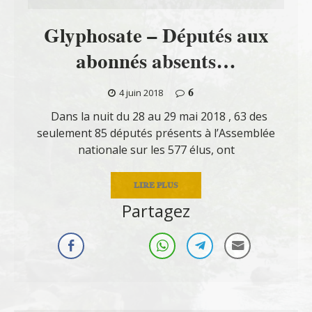
Glyphosate – Députés aux
abonnés absents…
6
4 juin 2018
Dans la nuit du 28 au 29 mai 2018 , 63 des
seulement 85 députés présents à l’Assemblée
nationale sur les 577 élus, ont
LIRE PLUS
Partagez