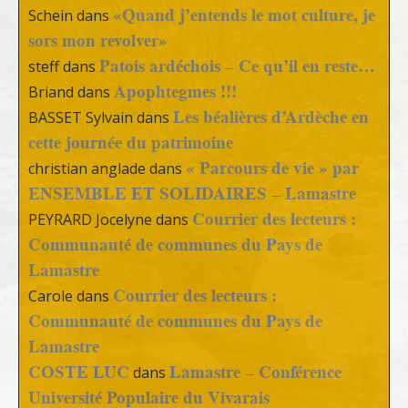
«Quand j’entends le mot culture, je
Schein
dans
sors mon revolver»
Patois ardéchois – Ce qu’il en reste…
steff
dans
Apophtegmes !!!
Briand
dans
Les béalières d’Ardèche en
BASSET Sylvain
dans
cette journée du patrimoine
« Parcours de vie » par
christian anglade
dans
ENSEMBLE ET SOLIDAIRES – Lamastre
Courrier des lecteurs :
PEYRARD Jocelyne
dans
Communauté de communes du Pays de
Lamastre
Courrier des lecteurs :
Carole
dans
Communauté de communes du Pays de
Lamastre
COSTE LUC
Lamastre – Conférence
dans
Université Populaire du Vivarais