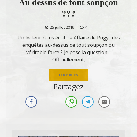
Au dessus de tout soupçon
???
4
25 juillet 2019
Un lecteur nous écrit: « Affaire de Rugy : des
enquêtes au-dessus de tout soupçon ou
véritable farce ? Je pose la question.
Officiellement,
LIRE PLUS
Partagez