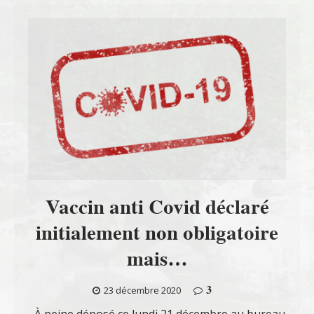
Vaccin anti Covid déclaré
initialement non obligatoire
mais…
3
23 décembre 2020
À peine déposé ce lundi 21 décembre au bureau