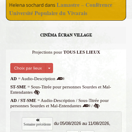
Lamastre – Conférence
Helena sochard
dans
Université Populaire du Vivarais
CINÉMA ÉCRAN VILLAGE