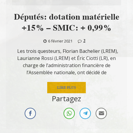
Députés: dotation matérielle
+15% – SMIC: + 0,99%
2
6 février 2021
Les trois questeurs, Florian Bachelier (LREM),
Laurianne Rossi (LREM) et Éric Ciotti (LR), en
charge de l’administration financière de
l’Assemblée nationale, ont décidé de
LIRE PLUS
Partagez