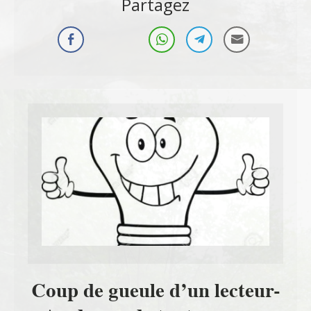
Partagez
Coup de gueule d’un lecteur-