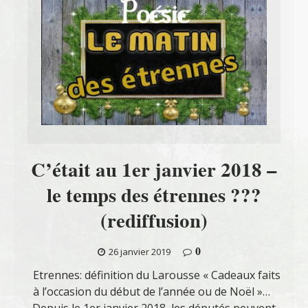
C’était au 1er janvier 2018 –
le temps des étrennes ???
(rediffusion)
0
26 janvier 2019
Etrennes: définition du Larousse « Cadeaux faits
à l’occasion du début de l’année ou de Noël »…
Depuis le 1er janvier 2018, les députés peuvent