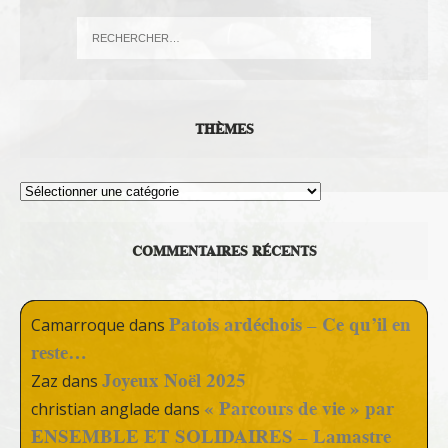
THÈMES
Thèmes
COMMENTAIRES RÉCENTS
Patois ardéchois – Ce qu’il en
Camarroque
dans
reste…
Joyeux Noël 2025
Zaz
dans
« Parcours de vie » par
christian anglade
dans
ENSEMBLE ET SOLIDAIRES – Lamastre