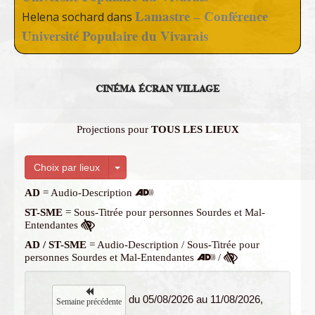
Lamastre – Conférence
Helena sochard
dans
Université Populaire du Vivarais
CINÉMA ÉCRAN VILLAGE