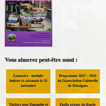
Vous aimerez peut-être aussi :
Lamastre - matinée
Programme 2017 - 2018
huitres et calamars le 25
de l'Association Culturelle
novembre
de Désaignes
Loisirs
Loisirs
Théâtre avec Ensemble et
Paella géante du Rugby