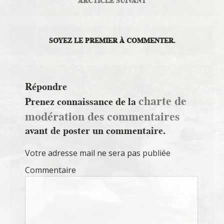
ARCTICLE SUIVANT
SOYEZ LE PREMIER À COMMENTER.
Répondre
charte de
Prenez connaissance de la
modération des commentaires
avant de poster un commentaire.
Votre adresse mail ne sera pas publiée
Commentaire